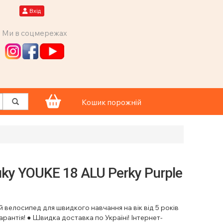
Вхід
Ми в соцмережах
Кошик порожній
ky YOUKE 18 ALU Perky Purple
 велосипед для швидкого навчання на вік від 5 років
гарантія! ● Швидка доставка по Україні! Інтернет-