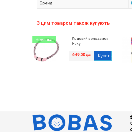
Бренд
З цим товаром також купують
Кодовий велозамок
Новинка!
Puky
649.00
Купить
грн