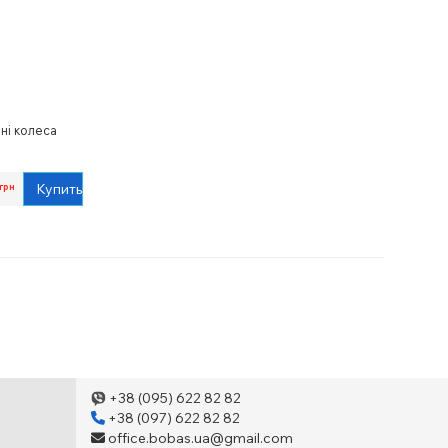
ні колеса
Купить
грн
+38 (095) 622 82 82
+38 (097) 622 82 82
office.bobas.ua@gmail.com