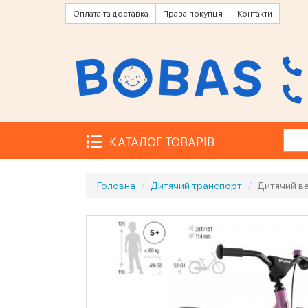
Оплата та доставка
Права покупця
Контакти
КАТАЛОГ ТОВАРІВ
Головна
Дитячий транспорт
Дитячий в