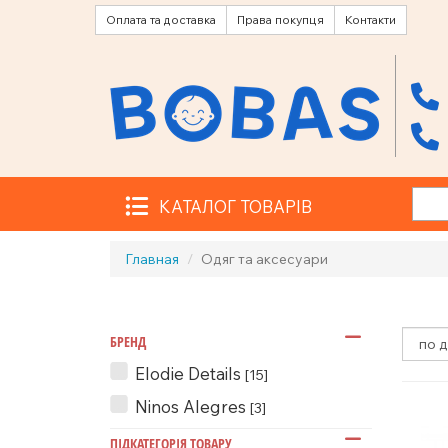
Оплата та доставка
Права покупця
Контакти
КАТАЛОГ ТОВАРІВ
Главная
Одяг та аксесуари
БРЕНД
Elodie Details
[15]
Ninos Alegres
[3]
ПІДКАТЕГОРІЯ ТОВАРУ