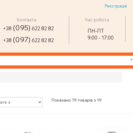
Реєстрація
Контакти
Час роботи
(095)
+38
622 82 82
ПН-ПТ
9:00 - 17:00
(097)
+38
622 82 82
Показано 19 товарів з 19