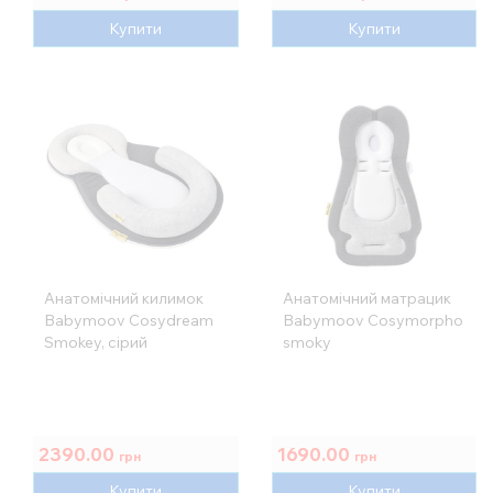
Купити
Купити
Анатомічний килимок
Анатомічний матрацик
Babymoov Cosydream
Babymoov Cosymorpho
Smokey, сірий
smoky
2390.00
1690.00
грн
грн
Купити
Купити