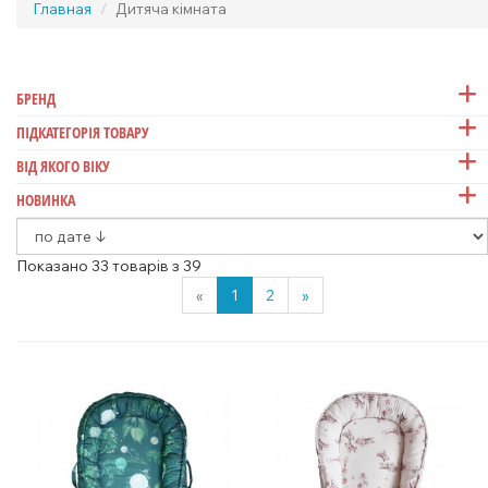
Главная
Дитяча кімната
БРЕНД
ПІДКАТЕГОРІЯ ТОВАРУ
ВІД ЯКОГО ВІКУ
НОВИНКА
Показано 33 товарів з 39
«
1
2
»