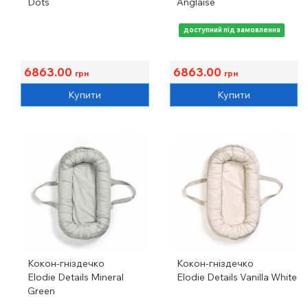
Dots
Anglaise
доступний під замовлення
6863.00
6863.00
грн
грн
Купити
Купити
Кокон-гніздечко
Кокон-гніздечко
Elodie Details Mineral
Elodie Details Vanilla White
Green