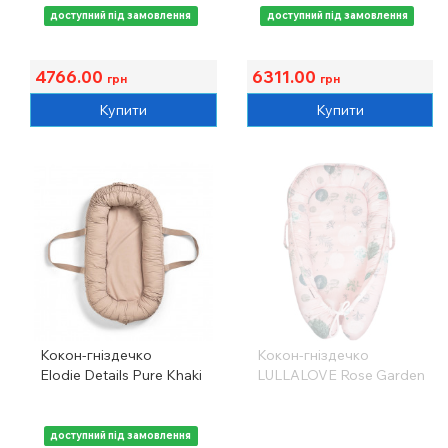
доступний під замовлення
доступний під замовлення
4766.00
6311.00
грн
грн
Купити
Купити
Кокон-гніздечко
Кокон-гніздечко
Elodie Details Pure Khaki
LULLALOVE Rose Garden
доступний під замовлення