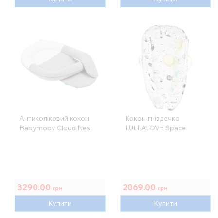
Антиколіковий кокон
Кокон-гніздечко
Babymoov Cloud Nest
LULLALOVE Space
3290.00
2069.00
грн
грн
Купити
Купити