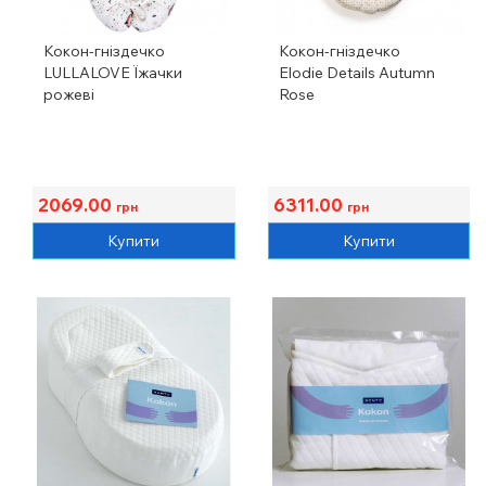
Кокон-гніздечко
Кокон-гніздечко
LULLALOVE Їжачки
Elodie Details Autumn
рожеві
Rose
2069.00
6311.00
грн
грн
Купити
Купити