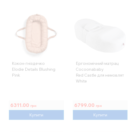
Кокон-гніздечко
Ергономічний матрац
Elodie Details Blushing
Cocoonababy
Pink
Red Castle для немовлят
White
6311.00
6799.00
грн
грн
Купити
Купити