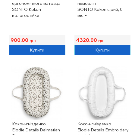
ергономічного матраца
немовлят
SONTO Kokon
SONTO Kokon сірий, 0
вологостійке
міс.+
900.00
4320.00
грн
грн
Купити
Купити
Кокон-гніздечко
Кокон-гніздечко
Elodie Details Dalmatian
Elodie Details Embroidery