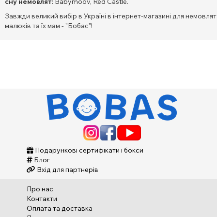
сну немовлят:
Babymoov, Red Castle.
Завжди великий вибір в Україні в інтернет-магазині для немовлят
малюків та їх мам - "Бобас"!
Подарункові сертифікати і бокси
Блог
Вхід для партнерів
Про нас
Контакти
Оплата та доставка