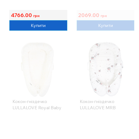
4766.00
2069.00
грн
грн
Купити
Купити
Кокон-гніздечко
Кокон-гніздечко
LULLALOVE Royal Baby
LULLALOVE MRB