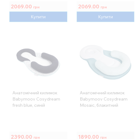
2069.00
2069.00
грн
грн
Купити
Купити
Анатомічний килимок
Анатомічний килимок
Babymoov Cosydream
Babymoov Cosydream
fresh blue, синій
Mosaic, блакитний
2390.00
1890.00
грн
грн