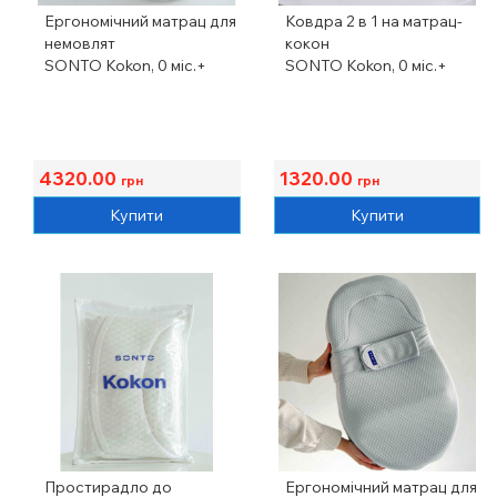
Ергономічний матрац для
Ковдра 2 в 1 на матрац-
немовлят
кокон
SONTO Kokon, 0 міс.+
SONTO Kokon, 0 міс.+
4320.00
1320.00
грн
грн
Купити
Купити
Простирадло до
Ергономічний матрац для