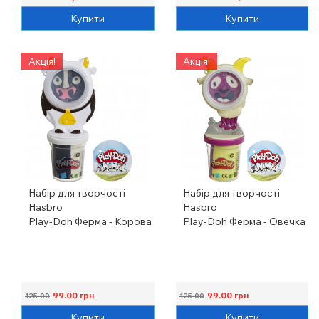
Купити
Купити
Акція!
Акція!
Набір для творчості
Набір для творчості
Hasbro
Hasbro
Play-Doh Ферма - Корова
Play-Doh Ферма - Овечка
99.00
грн
99.00
грн
125.00
125.00
Купити
Купити