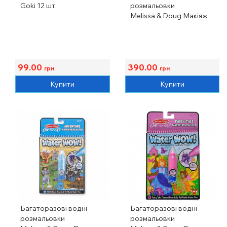
Goki 12 шт.
розмальовки
Melissa & Doug Макіяж
99.00
390.00
грн
грн
Купити
Купити
Багаторазові водні
Багаторазові водні
розмальовки
розмальовки