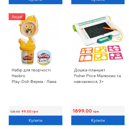
Акція!
Набір для творчості
Дошка-планшет
Hasbro
Fisher Price Малюємо та
Play-Doh Ферма - Лама
навчаємося, 3+
1899.00
99.00
грн
грн
125.00
Купити
Купити