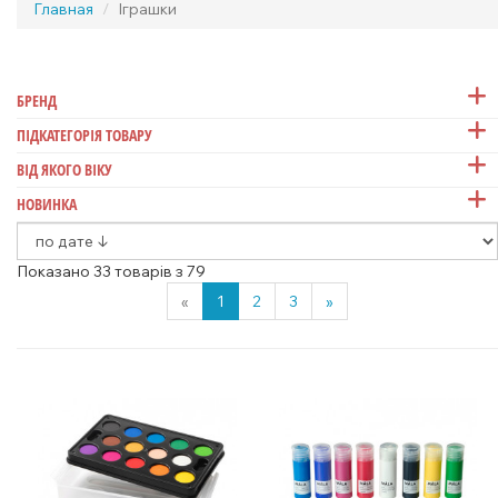
Главная
Іграшки
БРЕНД
ПІДКАТЕГОРІЯ ТОВАРУ
ВІД ЯКОГО ВІКУ
НОВИНКА
Показано 33 товарів з 79
«
1
2
3
»