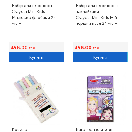
Набір для творчості
Набір для творчості з
Crayola Mini Kids
наклейками
Малюємо фарбами 24
Crayola Mini Kids Мій
міс.+
перший пазл 24 міс.+
498.00
498.00
грн
грн
Купити
Купити
Крейда
Багаторазові водні