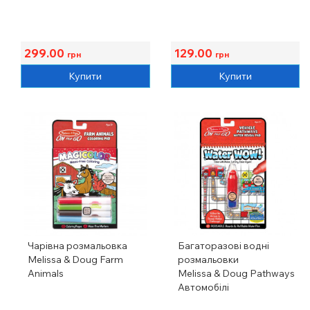
299.00
129.00
грн
грн
Купити
Купити
Чарівна розмальовка
Багаторазові водні
Melissa & Doug Farm
розмальовки
Animals
Melissa & Doug Pathways
Автомобілі