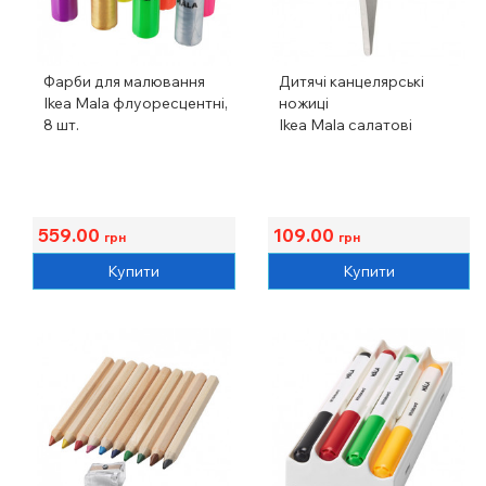
Фарби для малювання
Дитячі канцелярські
Ikea Mala флуоресцентні,
ножиці
8 шт.
Ikea Mala салатові
559.00
109.00
грн
грн
Купити
Купити