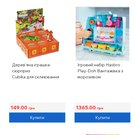
Дерев'яна іграшка-
Ігровий набір Hasbro
сюрприз
Play-Doh Вантажівка з
Cubika для склеювання
морозивом
149.00
1365.00
грн
грн
Купити
Купити