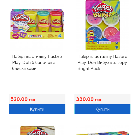
Набір пластиліну Hasbro
Набір пластиліну Hasbro
Play-Doh 6 баночок з
Play-Doh Вибух кольору
блискітками
Bright Pack
520.00
330.00
грн
грн
Купити
Купити