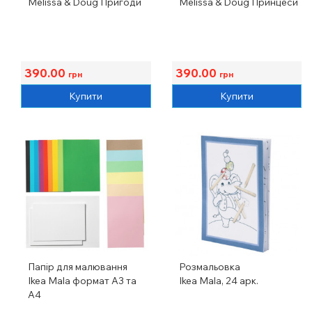
Melissa & Doug Пригоди
Melissa & Doug Принцеси
390.00
390.00
грн
грн
Купити
Купити
Папір для малювання
Розмальовка
Ikea Mala формат A3 та
Ikea Mala, 24 арк.
A4