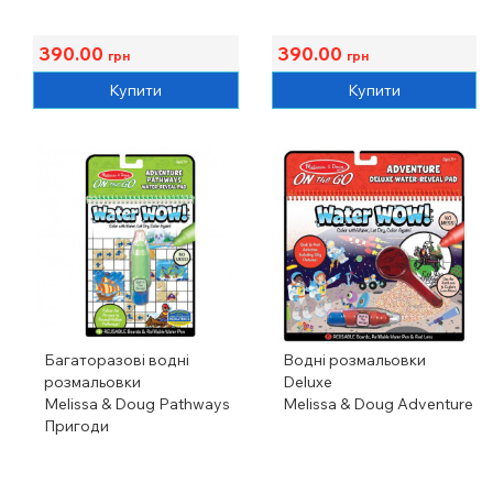
390.00
390.00
грн
грн
Купити
Купити
Багаторазові водні
Водні розмальовки
розмальовки
Deluxe
Melissa & Doug Pathways
Melissa & Doug Adventure
Пригоди