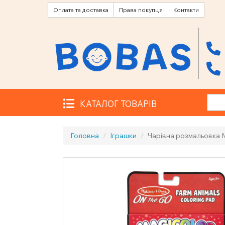
Оплата та доставка
Права покупця
Контакти
КАТАЛОГ ТОВАРІВ
Головна
Іграшки
Чарівна розмальовка M