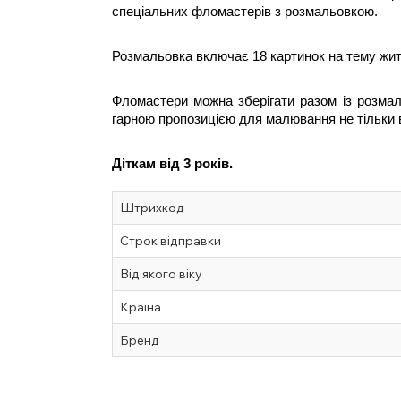
спеціальних фломастерів з розмальовкою.
Розмальовка включає 18 картинок на тему жит
Фломастери можна зберігати разом із розмал
гарною пропозицією для малювання не тільки вд
Діткам від 3 років.
Штрихкод
Строк відправки
Від якого віку
Країна
Бренд