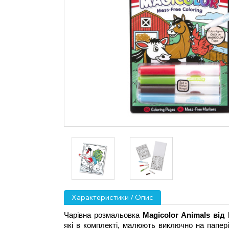
Характеристики / Опис
Чарівна розмальовка 
Magicolor Animals від
які в комплекті, малюють виключно на папері 