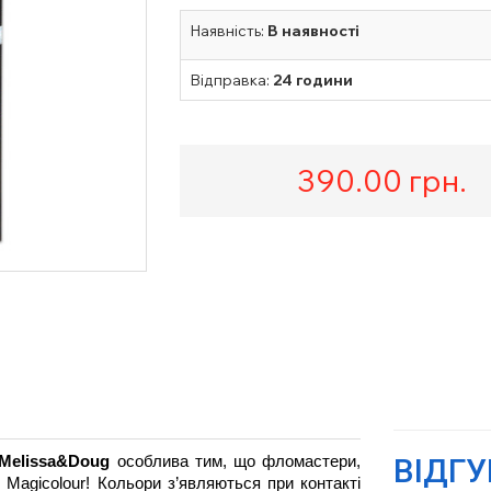
Наявність:
В наявності
Відправка:
24 години
390.00
грн.
ВІДГ
 Melissa&Doug
 особлива тим, що фломастери, 
Magicolour! Кольори з’являються при контакті 