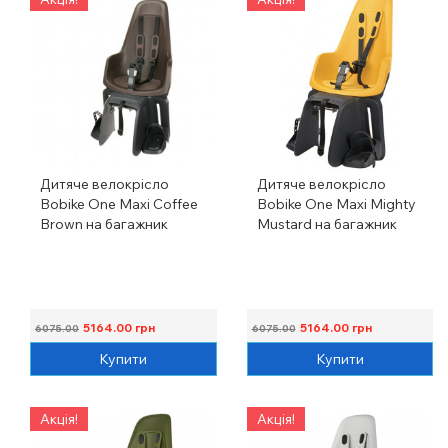
Дитяче велокрісло
Дитяче велокрісло
Bobike One Maxi Coffee
Bobike One Maxi Mighty
Brown на багажник
Mustard на багажник
5164.00
грн
5164.00
грн
6075.00
6075.00
Купити
Купити
Акція!
Акція!