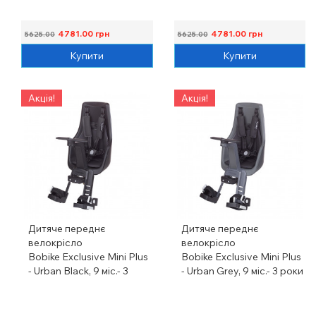
4781.00
грн
4781.00
грн
5625.00
5625.00
Купити
Купити
Акція!
Акція!
Дитяче переднє
Дитяче переднє
велокрісло
велокрісло
Bobike Exclusive Mini Plus
Bobike Exclusive Mini Plus
- Urban Black, 9 міс.- 3
- Urban Grey, 9 міс.- 3 роки
роки