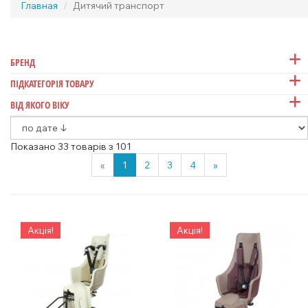
Главная
Дитячий транспорт
БРЕНД
ПІДКАТЕГОРІЯ ТОВАРУ
ВІД ЯКОГО ВІКУ
Показано 33 товарів з 101
«
1
2
3
4
»
Акція!
Акція!