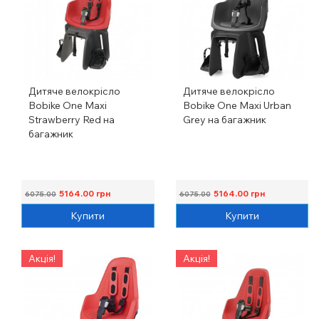
Дитяче велокрісло
Дитяче велокрісло
Bobike One Maxi
Bobike One Maxi Urban
Strawberry Red на
Grey на багажник
багажник
5164.00
грн
5164.00
грн
6075.00
6075.00
Купити
Купити
Акція!
Акція!