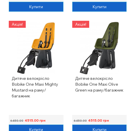
Купити
Купити
Акція!
Акція!
Дитяче велокрісло
Дитяче велокрісло
Bobike One Maxi Mighty
Bobike One Maxi Olive
Mustard на раму/
Green на раму/багажник
багажник
4515.00
грн
4515.00
грн
6450.00
6450.00
Купити
Купити