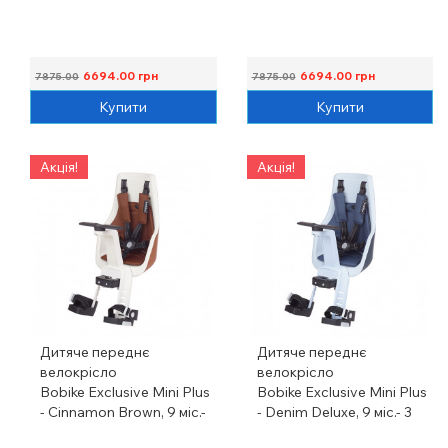
6694.00
грн
6694.00
грн
7875.00
7875.00
Купити
Купити
Акція!
Акція!
Дитяче переднє
Дитяче переднє
велокрісло
велокрісло
Bobike Exclusive Mini Plus
Bobike Exclusive Mini Plus
- Cinnamon Brown, 9 міс.-
- Denim Deluxe, 9 міс.- 3
3 роки
роки