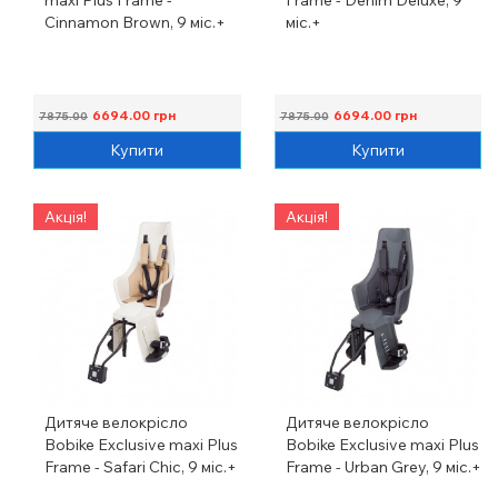
Cinnamon Brown, 9 міс.+
міс.+
6694.00
грн
6694.00
грн
7875.00
7875.00
Купити
Купити
Акція!
Акція!
Дитяче велокрісло
Дитяче велокрісло
Bobike Exclusive maxi Plus
Bobike Exclusive maxi Plus
Frame - Safari Chic, 9 міс.+
Frame - Urban Grey, 9 міс.+