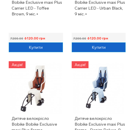
Bobike Exclusive maxi Plus
Bobike Exclusive maxi Plus
Carrier LED - Toffee
Carrier LED - Urban Black,
Brown, 9 міс.+
9 міс.+
6120.00
грн
6120.00
грн
7200.00
7200.00
Купити
Купити
Акція!
Акція!
Дитяче велокрісло
Дитяче велокрісло
Bobike Bobike Exclusive
Bobike Exclusive maxi Plus
maxi Plus Frame -
Frame - Denim Deluxe, 9