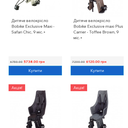
Дитяче велокрісло
Дитяче велокрісло
Bobike Exclusive Maxi -
Bobike Exclusive maxi Plus
Safari Chic, 9 міс.+
Carrier - Toffee Brown, 9
міс.+
5738.00
грн
6120.00
грн
6750.00
7200.00
Купити
Купити
Акція!
Акція!