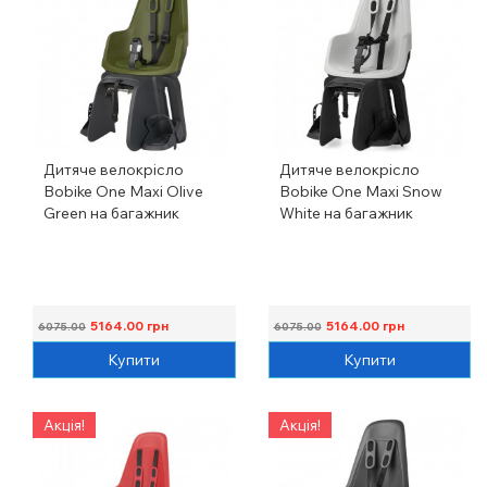
Дитяче велокрісло
Дитяче велокрісло
Bobike One Maxi Olive
Bobike One Maxi Snow
Green на багажник
White на багажник
5164.00
грн
5164.00
грн
6075.00
6075.00
Купити
Купити
Акція!
Акція!