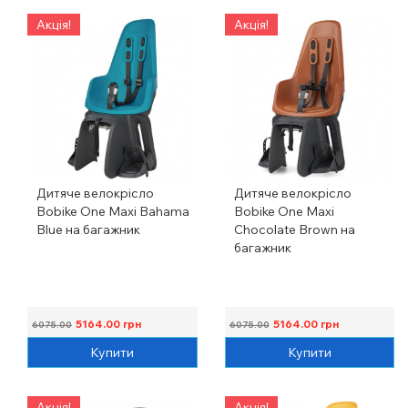
Акція!
Акція!
Дитяче велокрісло
Дитяче велокрісло
Bobike One Maxi Bahama
Bobike One Maxi
Blue на багажник
Chocolate Brown на
багажник
5164.00
грн
5164.00
грн
6075.00
6075.00
Купити
Купити
Акція!
Акція!