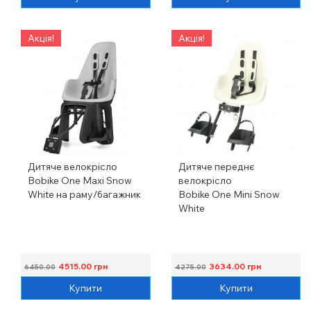
Акція!
Акція!
Дитяче велокрісло
Дитяче переднє
Bobike One Maxi Snow
велокрісло
White на раму/багажник
Bobike One Mini Snow
White
4515.00
грн
3634.00
грн
6450.00
4275.00
Купити
Купити