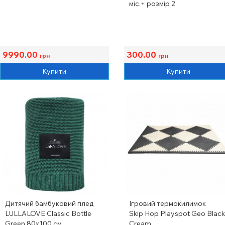
міс.+ розмір 2
9990.00
300.00
грн
грн
Купити
Купити
Дитячий бамбуковий плед
Ігровий термокилимок
LULLALOVE Classic Bottle
Skip Hop Playspot Geo Black
Green 80х100 см
Cream