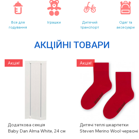
Все для
Іграшки
Дитячий
Одяг та
годування
транспорт
аксесуари
АКЦІЙНІ ТОВАРИ
Акція!
Акція!
Додаткова секція
Дитячі теплі шкарпетки
Baby Dan Alma White, 24 см
Steven Merino Wool червоні