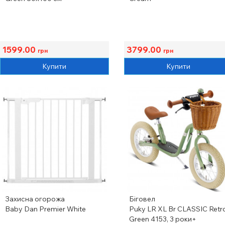
1599.00
3799.00
грн
грн
Купити
Купити
Захисна огорожа
Біговел
Baby Dan Premier White
Puky LR XL Br CLASSIC Retr
Green 4153, 3 роки+