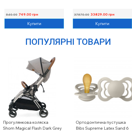
749.00
грн
33829.00
грн
840.00
37870.00
Купити
Купити
ПОПУЛЯРНІ ТОВАРИ
Прогулянкова коляска
Ортодонтична пустушка
Shom Magical Flash Dark Grey
Bibs Supreme Latex Sand 6