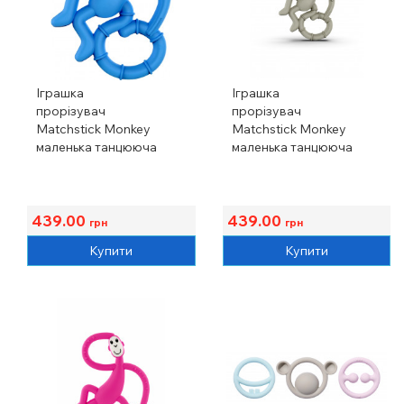
Іграшка
Іграшка
прорізувач
прорізувач
Matchstick Monkey
Matchstick Monkey
маленька танцююча
маленька танцююча
Мавпочка синя, 10 см, 3
Мавпочка сіра, 10 см, 3
міс.+
міс.+
439.00
439.00
грн
грн
Купити
Купити