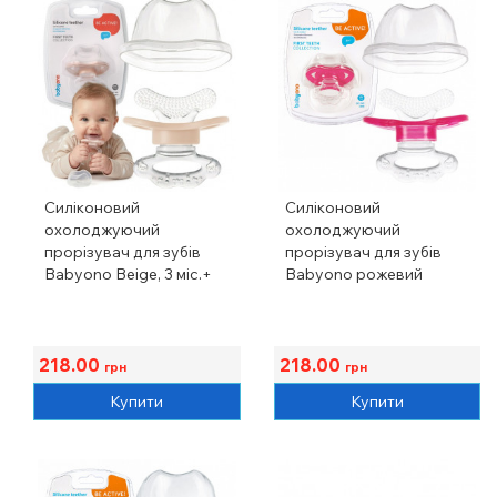
Силіконовий
Силіконовий
охолоджуючий
охолоджуючий
прорізувач для зубів
прорізувач для зубів
Babyono Beige, 3 міс.+
Babyono рожевий
218.00
218.00
грн
грн
Купити
Купити