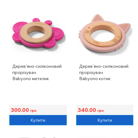
Дерев'яно-силіконовий
Дерев'яно-силіконовий
прорізувач
прорізувач
Babyono метелик
Babyono котик
300.00
340.00
грн
грн
Купити
Купити