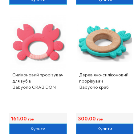
Силіконовий прорізувач
Дерев'яно-силіконовий
для зубів
прорізувач
Babyono CRAB DON
Babyono краб
161.00
300.00
грн
грн
Купити
Купити