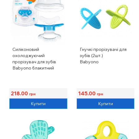
Силіконовий
Гнучкі прорізувачі для
охолоджуючий
зубів (2шт.)
прорізувач для зубів
Babyono
Babyono блакитний
218.00
145.00
грн
грн
Купити
Купити