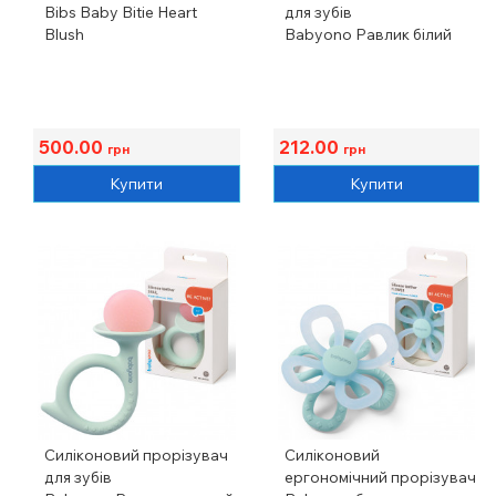
Bibs Baby Bitie Heart
для зубів
Blush
Babyono Равлик білий
500.00
212.00
грн
грн
Купити
Купити
Силіконовий прорізувач
Силіконовий
для зубів
ергономічний прорізувач