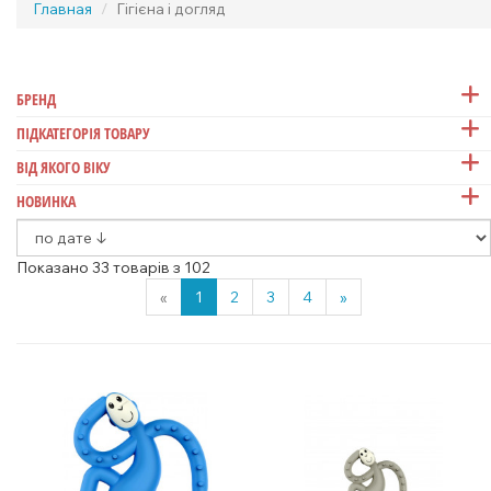
Главная
Гігієна і догляд
БРЕНД
ПІДКАТЕГОРІЯ ТОВАРУ
ВІД ЯКОГО ВІКУ
НОВИНКА
Показано 33 товарів з 102
«
1
2
3
4
»