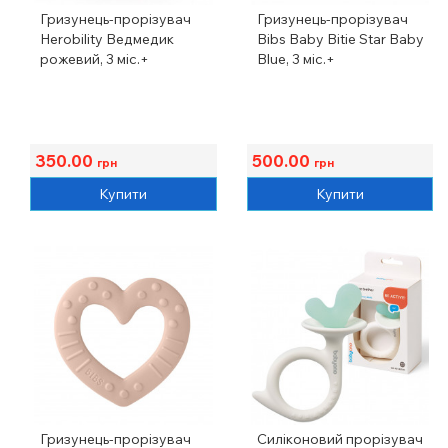
Гризунець-прорізувач
Гризунець-прорізувач
Herobility Ведмедик
Bibs Baby Bitie Star Baby
рожевий, 3 міс.+
Blue, 3 міс.+
350.00
500.00
грн
грн
Купити
Купити
Гризунець-прорізувач
Силіконовий прорізувач