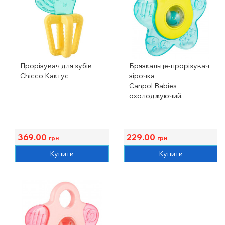
Прорізувач для зубів
Брязкальце-прорізувач
Chicco Кактус
зірочка
Canpol Babies
охолоджуючий,
бірюзовий
369.00
229.00
грн
грн
Купити
Купити