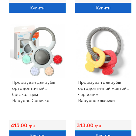
Купити
Купити
Прорізувач для зубів
Прорізувач для зубів
ортодонтичний з
ортодонтичний жовтий з
брязкальцем
червоним
Babyono Сонечко
Babyono ключики
415.00
313.00
грн
грн
Купити
Купити