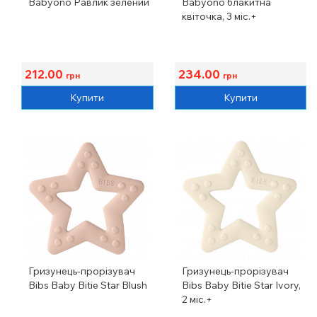
Babyono Равлик зелений
Babyono блакитна
квіточка, 3 міс.+
212.00
234.00
грн
грн
Купити
Купити
Гризунець-прорізувач
Гризунець-прорізувач
Bibs Baby Bitie Star Blush
Bibs Baby Bitie Star Ivory,
2 міс.+