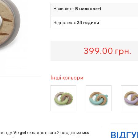
Наявність:
В наявності
Відправка:
24 години
399.00
грн.
Інші кольори
бренду
Virgel
складається з 2 поєдніних між
ВІДГ