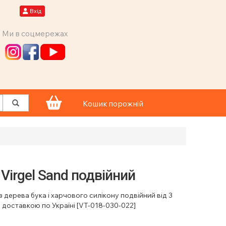
Вхід
Ми в соцмережах
Кошик порожній
Virgel Sand подвійний
з дерева бука і харчового силікону подвійний від 3
з доставкою по Україні [VT-018-030-022]