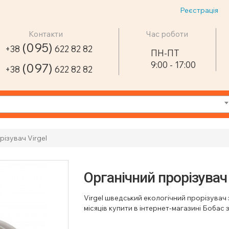
Реєстрація
Контакти
Час роботи
(095)
+38
622 82 82
ПН-ПТ
9:00 - 17:00
(097)
+38
622 82 82
ізувач Virgel
Органічний прорізувач 
Virgel шведський екологічний прорізувач 
місяців купити в інтернет-магазині Бобас 