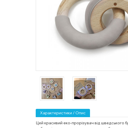
Характеристики / Опис
Цей красивий еко-прорізувач від шведського 