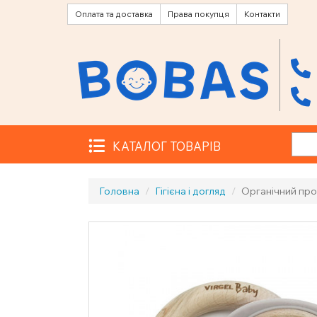
Оплата та доставка
Права покупця
Контакти
КАТАЛОГ ТОВАРІВ
Головна
Гігієна і догляд
Органічний прор