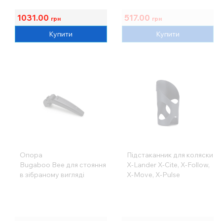
1031.00
517.00
грн
грн
Купити
Купити
Опора
Підстаканник для коляски
Bugaboo Bee для стояння
X-Lander X-Cite, X-Follow,
в зібраному вигляді
X-Move, X-Pulse