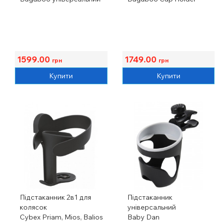
1599.00
1749.00
грн
грн
Купити
Купити
Підстаканник 2в1 для
Підстаканник
колясок
універсальний
Cybex Priam, Mios, Balios
Baby Dan