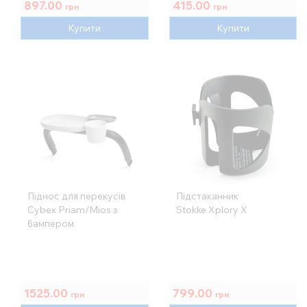
897.00
415.00
грн
грн
Купити
Купити
Піднос для перекусів
Підстаканник
Cybex Priam/Mios з
Stokke Xplory X
бампером
1525.00
799.00
грн
грн