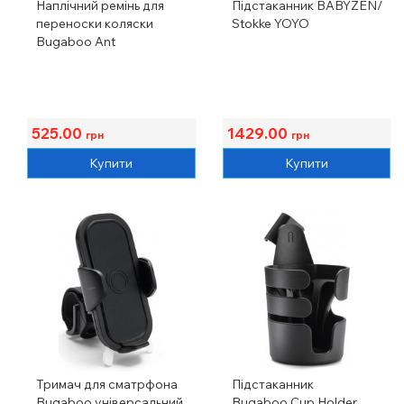
Наплічний ремінь для
Підстаканник BABYZEN/
переноски коляски
Stokke YOYO
Bugaboo Ant
525.00
1429.00
грн
грн
Купити
Купити
Тримач для сматрфона
Підстаканник
Bugaboo універсальний
Bugaboo Cup Holder