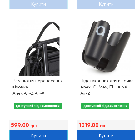
Купити
Купити
Ремінь для перенесення
Підстаканник для візочка
візочка
Anex IQ, Mev, ELI, Air-X,
Anex Air-Z Air-X
Air-Z
доступний під замовлення
доступний під замовлення
599.00
1019.00
грн
грн
Купити
Купити