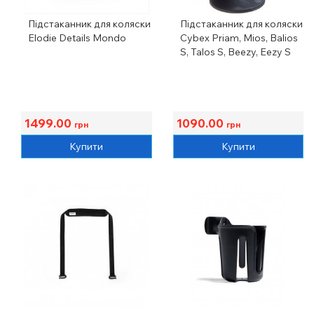
Підстаканник для коляски
Підстаканник для коляски
Elodie Details Mondo
Cybex Priam, Mios, Balios
S, Talos S, Beezy, Eezy S
1499.00
1090.00
грн
грн
Купити
Купити