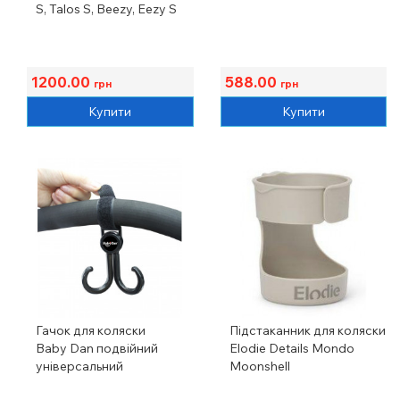
S, Talos S, Beezy, Eezy S
1200.00
588.00
грн
грн
Купити
Купити
Гачок для коляски
Підстаканник для коляски
Baby Dan подвійний
Elodie Details Mondo
універсальний
Moonshell