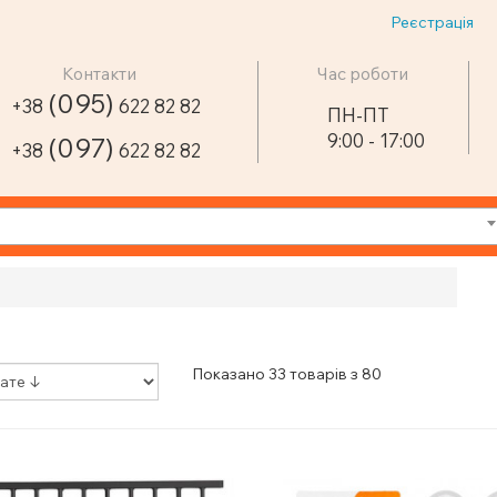
Реєстрація
Контакти
Час роботи
(095)
+38
622 82 82
ПН-ПТ
9:00 - 17:00
(097)
+38
622 82 82
Показано 33 товарів з 80