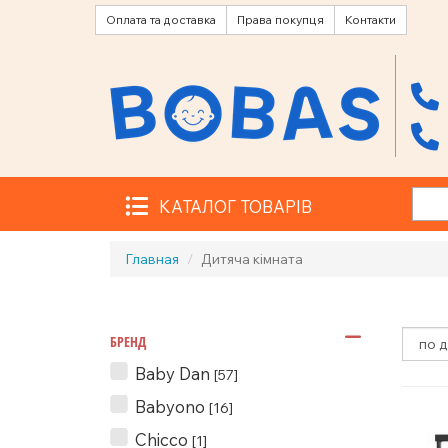
Оплата та доставка
Права покупця
Контакти
КАТАЛОГ ТОВАРІВ
Главная
Дитяча кімната
БРЕНД
Baby Dan
[57]
Babyono
[16]
Chicco
[1]