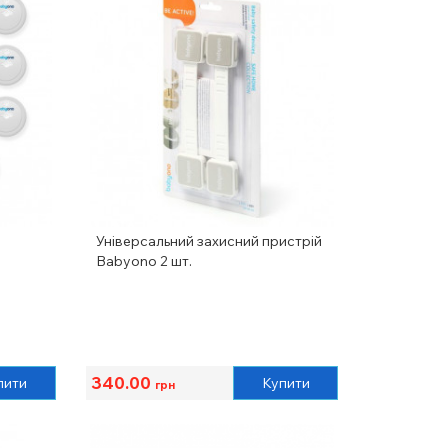
Універсальний захисний пристрій
Babyono 2 шт.
340.00
пити
Купити
грн