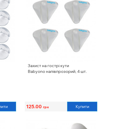
Захист на гострі кути
Babyono напівпрозорий, 4 шт.
125.00
пити
Купити
грн