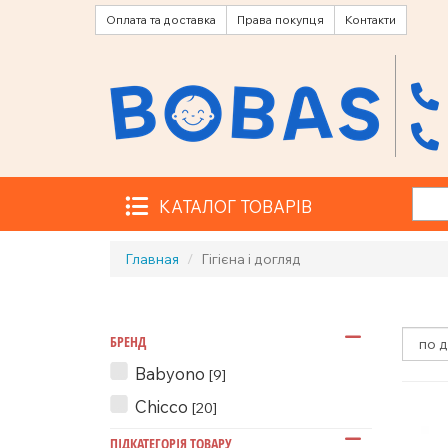
Оплата та доставка
Права покупця
Контакти
КАТАЛОГ ТОВАРІВ
Главная
Гігієна і догляд
БРЕНД
Babyono
[9]
Chicco
[20]
ПІДКАТЕГОРІЯ ТОВАРУ