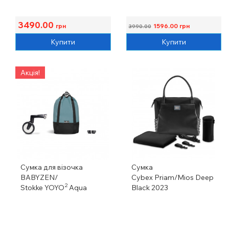
3490.00
грн
1596.00
грн
3990.00
Купити
Купити
Акція!
Сумка для візочка
Сумка
BABYZEN/
Cybex Priam/Mios Deep
2
Stokke YOYO
Aqua
Black 2023