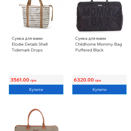
Сумка для мами
Сумка для мами
Elodie Details Shell
Childhome Mommy Bag
Tidemark Drops
Puffered Black
3561.00
6320.00
грн
грн
Купити
Купити