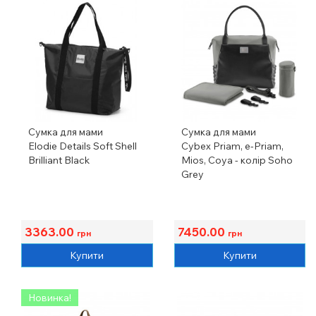
Сумка для мами
Сумка для мами
Elodie Details Soft Shell
Cybex Priam, e-Priam,
Brilliant Black
Mios, Coya - колір Soho
Grey
3363.00
7450.00
грн
грн
Купити
Купити
Новинка!