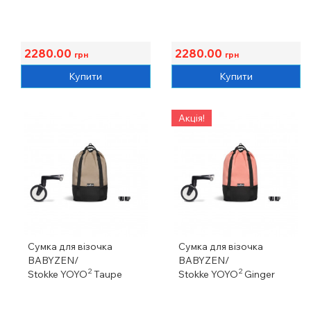
2280.00
2280.00
грн
грн
Купити
Купити
Акція!
Сумка для візочка
Сумка для візочка
BABYZEN/
BABYZEN/
2
2
Stokke YOYO
Taupe
Stokke YOYO
Ginger