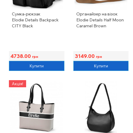
Сумка-рюкзак
Органайзер на візок
Elodie Details Backpack
Elodie Details Half Moon
CITY Black
Caramel Brown
4738.00
3149.00
грн
грн
Купити
Купити
Акція!