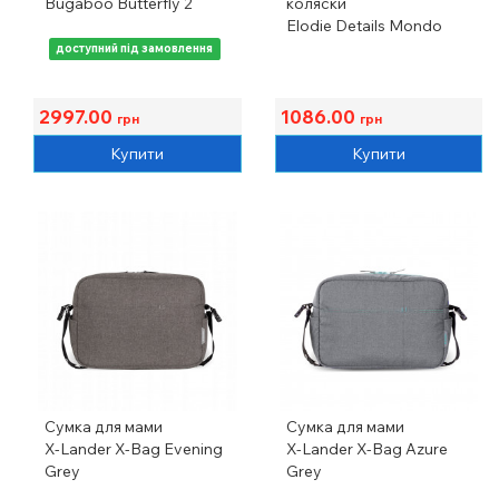
Bugaboo Butterfly 2
коляски
Elodie Details Mondo
доступний під замовлення
2997.00
1086.00
грн
грн
Купити
Купити
Сумка для мами
Сумка для мами
X-Lander X-Bag Evening
X-Lander X-Bag Azure
Grey
Grey