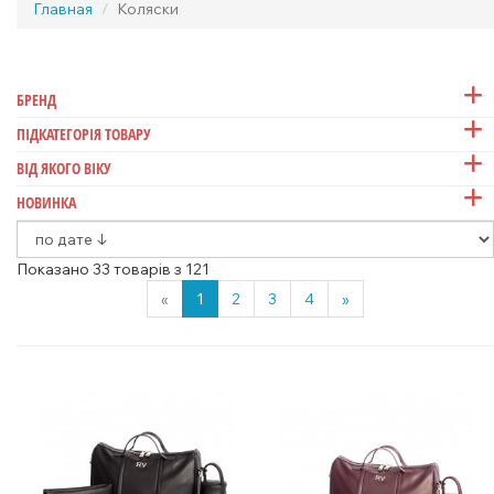
Главная
Коляски
БРЕНД
ПІДКАТЕГОРІЯ ТОВАРУ
ВІД ЯКОГО ВІКУ
НОВИНКА
Показано 33 товарів з 121
«
1
2
3
4
»