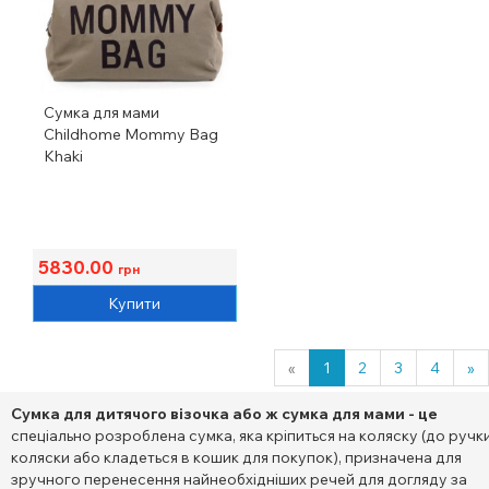
Сумка для мами
Childhome Mommy Bag
Khaki
5830.00
грн
Купити
«
1
2
3
4
»
Сумка для дитячого візочка або ж сумка для мами -
це
спеціально розроблена сумка, яка кріпиться на коляску (до ручк
коляски або кладеться в кошик для покупок), призначена для
зручного перенесення найнеобхідніших речей для догляду за