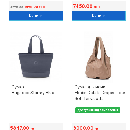
7450.00
1596.00
грн
грн
3990.00
Купити
Купити
Сумка
Сумка для мами
Bugaboo Stormy Blue
Elodie Details Draped Tote
Soft Terracotta
доступний під замовлення
5847.00
3000.00
грн
грн