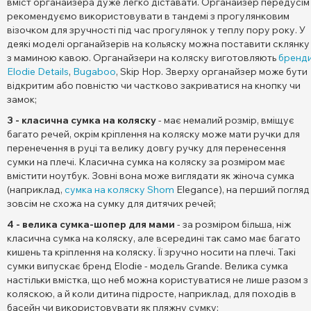
вміст органайзера дуже легко діставати. Органайзер передусім
рекомендуємо використовувати в тандемі з прогулянковим
візочком для зручності під час прогулянок у теплу пору року. У
деякі моделі органайзерів на кольяску можна поставити склянку
з маминою кавою. Органайзери на коляску виготовляють
бренд
Elodie Details
,
Bugaboo
, Skip Hop. Зверху органайзер може бути
відкритим або повністю чи частково закриватися на кнопку чи
замок;
3 - класична сумка на коляску
- має немалий розмір, вміщує
багато речей, окрім кріплення на коляску може мати ручки для
перенечення в руці та велику довгу ручку для перенесення
сумки на плечі. Класична сумка на коляску за розміром має
вмістити ноутбук. Зовні вона може виглядати як жіноча сумка
(наприклад,
сумка на коляску Shom
Elegance), на перший погляд
зовсім не схожа на сумку для дитячих речей;
4 - велика сумка-шопер для мами
- за розміром більша, ніж
класична сумка на коляску, але всередині так само має багато
кишень та кріплення на коляску. Її зручно носити на плечі. Такі
сумки випускає бренд Elodie - модель Grande. Велика сумка
настільки вмістка, що неб можна користуватися не лише разом з
коляскою, а й коли дитина підросте, наприклад, для походів в
басейн чи використовувати як пляжну сумку;