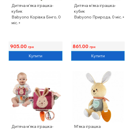
Дитяча м'яка іграшка-
Дитяча м'яка іграшка-
кубик
кубик
Babyono Корівка Бінго, 0
Babyono Природа, 0 міс.+
міс.+
905.00
861.00
грн
грн
Купити
Купити
Дитяча м'яка іграшка-
М'яка іграшка