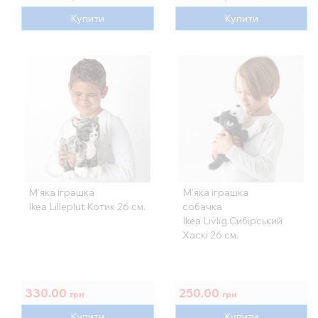
Купити
Купити
М'яка іграшка
М'яка іграшка
Ikea Lilleplut Котик 26 см.
собачка
Ikea Livlig Сибірський
Хаскі 26 см.
330.00
250.00
грн
грн
Купити
Купити