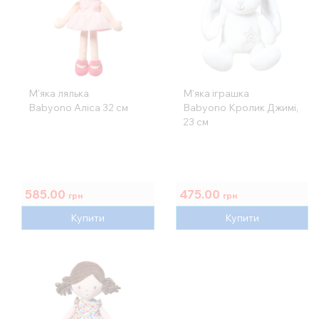
М'яка лялька
М'яка іграшка
Babyono Аліса 32 см
Babyono Кролик Джимі,
23 см
585.00
475.00
грн
грн
Купити
Купити