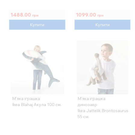
1488.00
1099.00
грн
грн
Купити
Купити
М'яка іграшка
М'яка іграшка
Ikea Blahaj Акула 100 см.
динозавр
Ikea Jattelik Brontosaurus
55 см.