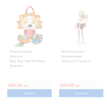
М’яка іграшка
М'яка іграшка з
підвіска
брязкальцем
Skip Hop Лев Bandana
Babyono Страуси
Buddies
580.00
805.00
грн
грн
Купити
Купити