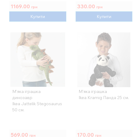
1169.00
330.00
грн
грн
Купити
Купити
М'яка іграшка
М'яка іграшка
динозавр
Ikea Kramig Панда 25 см.
Ikea Jattelik Stegosaurus
50 см.
569.00
170.00
грн
грн