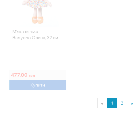
М'яка лялька
Babyono Олена, 32 см
477.00
грн
Купити
«
1
2
»