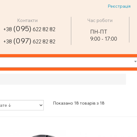
Реєстрація
Контакти
Час роботи
(095)
+38
622 82 82
ПН-ПТ
9:00 - 17:00
(097)
+38
622 82 82
Показано 18 товарів з 18