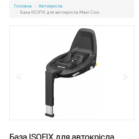
Головна
Автокрісла
База ISOFIX для автокрісла Maxi-Cosi
Previous
Next
База ISOFIX для автокрісла