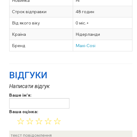
Новинка
Ні
Строк відправки
48 годин
Від якого віку
0 міс.+
Країна
Нідерланди
Бренд
Maxi-Cosi
ВІДГУКИ
Написати відгук
Ваше ім'я:
Ваша оцінка:
☆
☆
☆
☆
☆