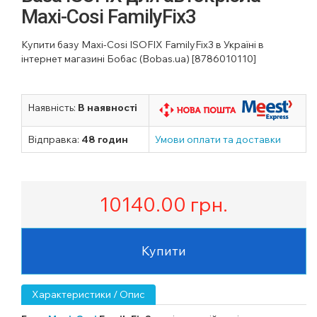
Maxi-Cosi FamilyFix3
Купити базу Maxi-Cosi ISOFIX FamilyFix3 в Україні в
інтернет магазині Бобас (Bobas.ua) [8786010110]
Наявність:
В наявності
Відправка:
48 годин
Умови оплати та доставки
10140.00
грн.
Купити
Характеристики / Опис