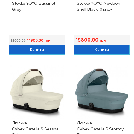
Stokke YOYO Bassinet
Stokke YOYO Newborn
Grey
Shell Black, 0 міс.+
15800.00
11900.00
грн
грн
14000.00
Купити
Купити
Люлька
Люлька
Cybex Gazelle S Seashell
Cybex Gazelle S Stormy