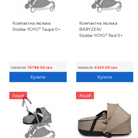
Компактна люлька
Компактна люлька
Stokke YOYO³ Taupe 0+
BABYZEN/
2
Stokke YOYO
Red 0+
10788.00
грн
6360.00
грн
12000.00
10600.00
Купити
Купити
Акція!
Акція!