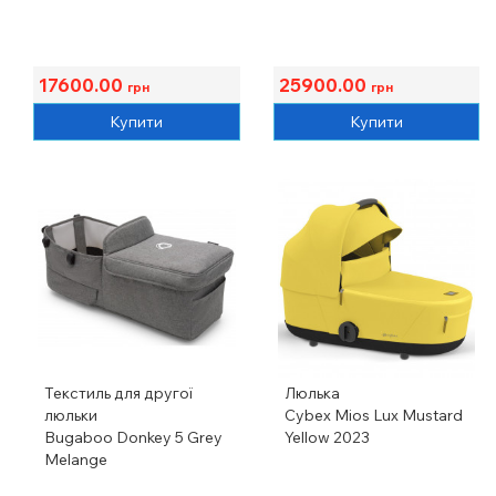
17600.00
25900.00
грн
грн
Купити
Купити
Текстиль для другої
Люлька
люльки
Cybex Mios Lux Mustard
Bugaboo Donkey 5 Grey
Yellow 2023
Melange