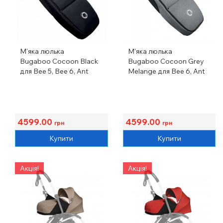
М'яка люлька
М'яка люлька
Bugaboo Cocoon Black
Bugaboo Cocoon Grey
для Bee 5, Bee 6, Ant
Melange для Bee 6, Ant
4599.00
4599.00
грн
грн
Купити
Купити
Акція!
Акція!