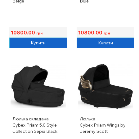
Beige
Blue
10800.00
10800.00
грн
грн
Купити
Купити
Люлька складана
Люлька
Cybex Priam 5.0 Style
Cybex Priam Wings by
Collection Sepia Black
Jeremy Scott