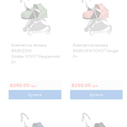
Компактна люлька
Компактна люлька
2
BABYZEN/
BABYZEN YOYO
Ginger
2
Stokke YOYO
Peppermint
0+
0+
8290.00
8290.00
грн
грн
Купити
Купити