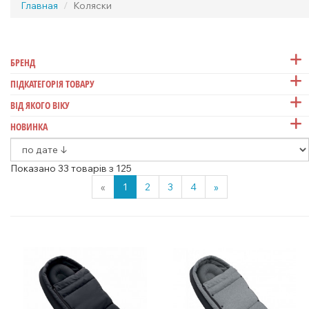
Главная
Коляски
БРЕНД
ПІДКАТЕГОРІЯ ТОВАРУ
ВІД ЯКОГО ВІКУ
НОВИНКА
Показано 33 товарів з 125
«
1
2
3
4
»