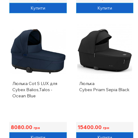
Купити
Купити
Люлька Cot S LUX для
Люлька
Cybex Balios,Talos -
Cybex Priam Sepia Black
Ocean Blue
8080.00
15400.00
грн
грн
Купити
Купити