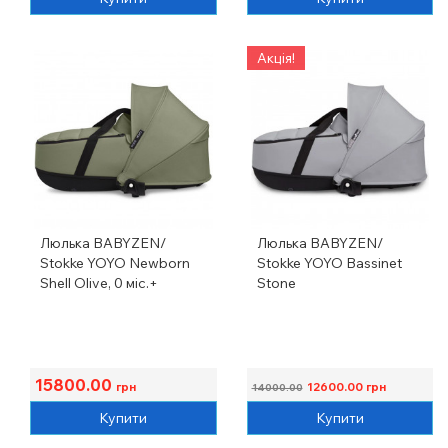
Акція!
Люлька BABYZEN/
Люлька BABYZEN/
Stokke YOYO Newborn
Stokke YOYO Bassinet
Shell Olive, 0 міс.+
Stone
15800.00
грн
12600.00
грн
14000.00
Купити
Купити