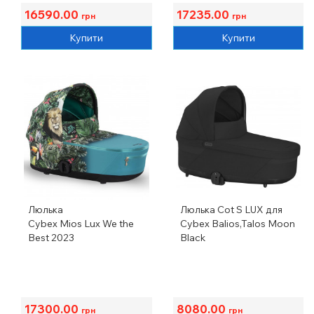
16590.00
17235.00
грн
грн
Купити
Купити
Люлька
Люлька Cot S LUX для
Cybex Mios Lux We the
Cybex Balios,Talos Moon
Best 2023
Black
17300.00
8080.00
грн
грн