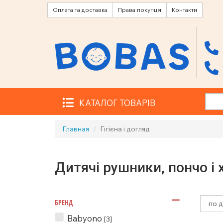
Оплата та доставка
Права покупця
Контакти
КАТАЛОГ ТОВАРІВ
Главная
Гігієна і догляд
Дитячі рушники, пончо і 
БРЕНД
Babyono
[3]