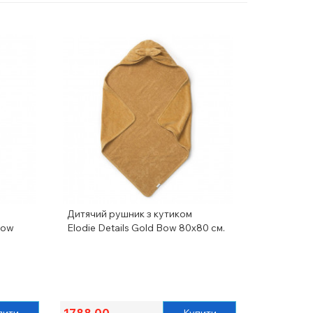
Дитячий рушник з кутиком
Bow
Elodie Details Gold Bow 80х80 см.
1788.00