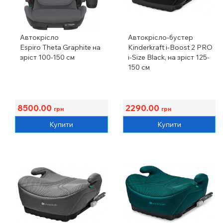
Автокрісло
Автокрісло-бустер
Espiro Theta Graphite на
Kinderkraft i-Boost 2 PRO
зріст 100-150 см
i-Size Black, на зріст 125-
150 см
8500.00
2290.00
грн
грн
Купити
Купити