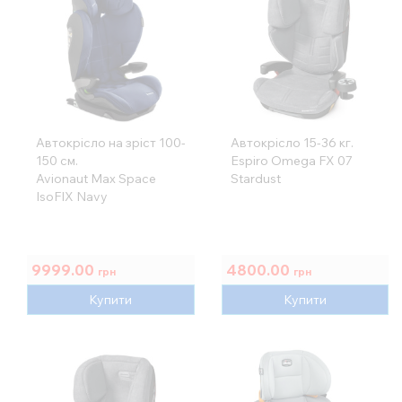
Автокрісло на зріст 100-
Автокрісло 15-36 кг.
150 см.
Espiro Omega FX 07
Avionaut Max Space
Stardust
IsoFIX Navy
9999.00
4800.00
грн
грн
Купити
Купити