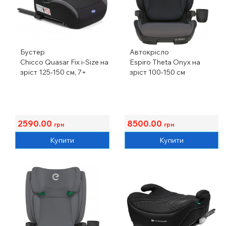
Бустер
Автокрісло
Chicco Quasar Fix i-Size на
Espiro Theta Onyx на
зріст 125-150 см, 7+
зріст 100-150 см
2590.00
8500.00
грн
грн
Купити
Купити