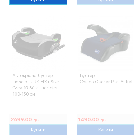
Автокрісло-бустер
Бустер
Lionelo LUUK FIX i-Size
Chicco Quasar Plus Astral
Grey 15-36 кг, на зріст
100-150 см
2699.00
1490.00
грн
грн
Купити
Купити