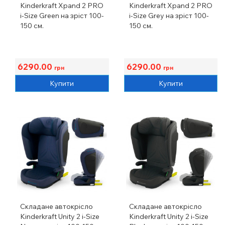
Kinderkraft Xpand 2 PRO
Kinderkraft Xpand 2 PRO
i-Size Green на зріст 100-
i-Size Grey на зріст 100-
150 см.
150 см.
6290.00
6290.00
грн
грн
Купити
Купити
Складане автокрісло
Складане автокрісло
Kinderkraft Unity 2 i-Size
Kinderkraft Unity 2 i-Size