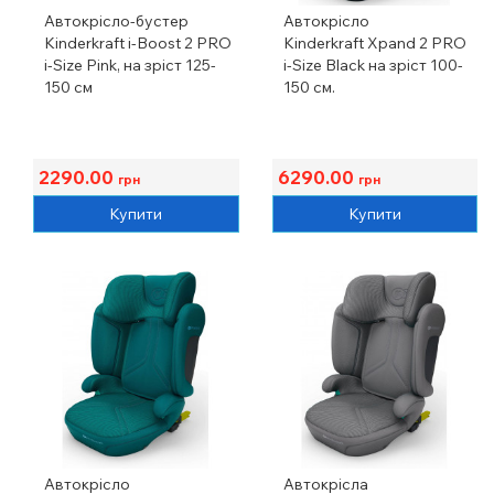
Автокрісло-бустер
Автокрісло
Kinderkraft i-Boost 2 PRO
Kinderkraft Xpand 2 PRO
i-Size Pink, на зріст 125-
i-Size Black на зріст 100-
150 см
150 см.
2290.00
6290.00
грн
грн
Купити
Купити
Автокрісло
Автокрісла