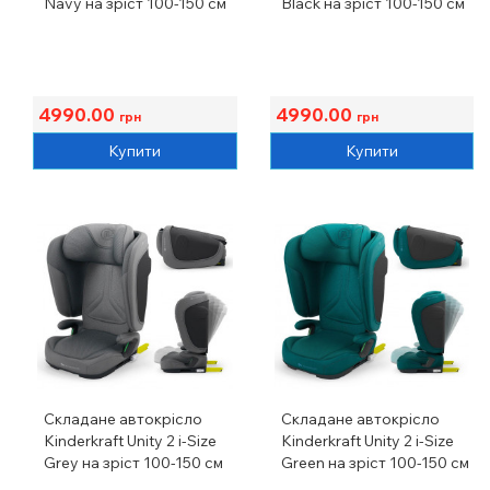
Navy на зріст 100-150 см
Black на зріст 100-150 см
4990.00
4990.00
грн
грн
Купити
Купити
Складане автокрісло
Складане автокрісло
Kinderkraft Unity 2 i-Size
Kinderkraft Unity 2 i-Size
Grey на зріст 100-150 см
Green на зріст 100-150 см