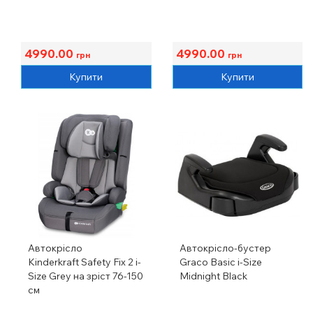
4990.00
4990.00
грн
грн
Купити
Купити
Автокрісло
Автокрісло-бустер
Kinderkraft Safety Fix 2 i-
Graco Basic i-Size
Size Grey на зріст 76-150
Midnight Black
см