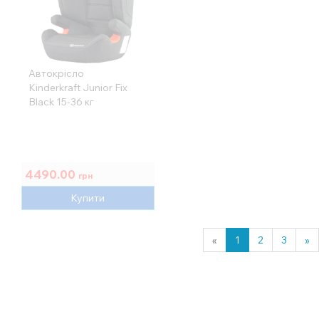
Автокрісло
Kinderkraft Junior Fix
Black 15-36 кг
4490.00
грн
Купити
«
1
2
3
»