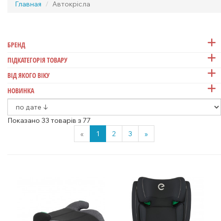
Главная
Автокрісла
БРЕНД
ПІДКАТЕГОРІЯ ТОВАРУ
ВІД ЯКОГО ВІКУ
НОВИНКА
Показано 33 товарів з 77
«
1
2
3
»