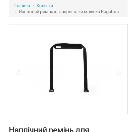
Головна
Коляски
Наплічний ремінь для переноски коляски Bugaboo
Previous
Next
Наплічний ремінь для