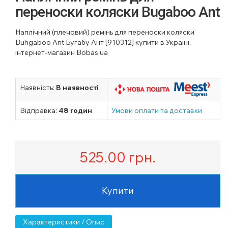
переноски коляски Bugaboo Ant
Наплічний (плечовий) ремінь для переноски коляски
Buhgaboo Ant Бугабу Ант [910312] купити в Україні,
інтернет-магазин Bobas.ua
Наявність:
В наявності
Відправка:
48 годин
Умови оплати та доставки
525.00
грн.
Купити
Характеристики / Опис