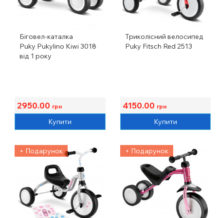
Біговел-каталка
Триколісний велосипед
Puky Pukylino Kiwi 3018
Puky Fitsch Red 2513
від 1 року
2950.00
4150.00
грн
грн
Купити
Купити
+ Подарунок
+ Подарунок