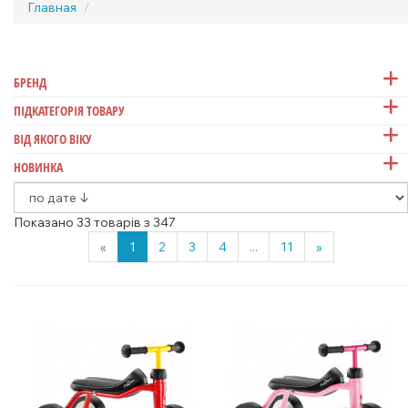
Главная
БРЕНД
ПІДКАТЕГОРІЯ ТОВАРУ
ВІД ЯКОГО ВІКУ
НОВИНКА
Показано 33 товарів з 347
«
1
2
3
4
...
11
»