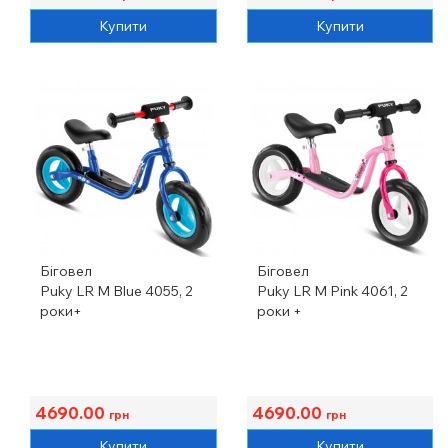
Купити
Купити
Біговел
Біговел
Puky LR M Blue 4055, 2
Puky LR M Pink 4061, 2
роки+
роки +
4690.00
4690.00
грн
грн
Купити
Купити