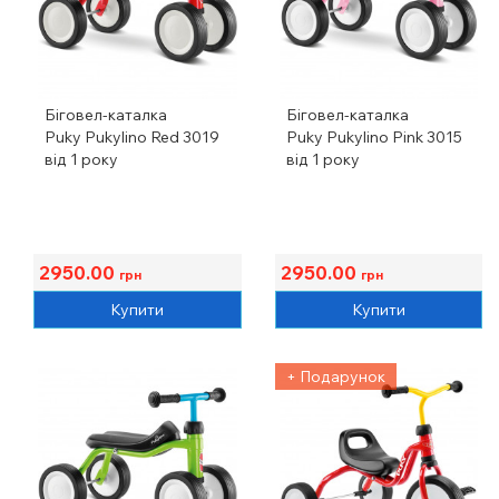
Біговел-каталка
Біговел-каталка
Puky Pukylino Red 3019
Puky Pukylino Pink 3015
від 1 року
від 1 року
2950.00
2950.00
грн
грн
Купити
Купити
+ Подарунок