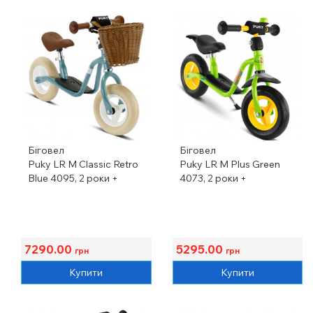
Біговел
Біговел
Puky LR M Classic Retro
Puky LR M Plus Green
Blue 4095, 2 роки +
4073, 2 роки +
7290.00
5295.00
грн
грн
Купити
Купити