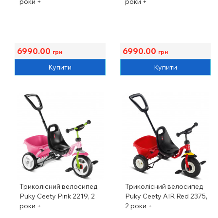
роки +
роки +
6990.00
6990.00
грн
грн
Купити
Купити
Триколісний велосипед
Триколісний велосипед
Puky Ceety Pink 2219, 2
Puky Ceety AIR Red 2375,
роки +
2 роки +