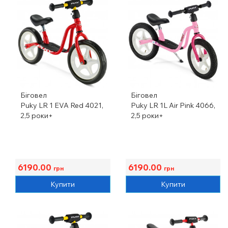
Біговел
Біговел
Puky LR 1 EVA Red 4021,
Puky LR 1L Air Pink 4066,
2,5 роки+
2,5 роки+
6190.00
6190.00
грн
грн
Купити
Купити