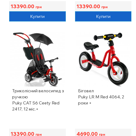
13390.00
13390.00
грн
грн
Купити
Купити
Триколісний велосипед з
Біговел
ручкою
Puky LR M Red 4064, 2
Puky CAT S6 Ceety Red
роки +
2417, 12 міс.+
13390.00
4690.00
грн
грн