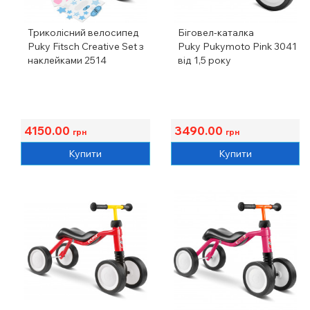
Триколісний велосипед
Біговел-каталка
Puky Fitsch Creative Set з
Puky Pukymoto Pink 3041
наклейками 2514
від 1,5 року
4150.00
3490.00
грн
грн
Купити
Купити