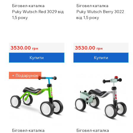
Біговел-каталка
Біговел каталка
Puky Wutsch Red 3029 від
Puky Wutsch Berry 3022
1,5 року
від 1,5 року
3530.00
3530.00
грн
грн
Купити
Купити
+ Подарунок
Біговел-каталка
Біговел-каталка