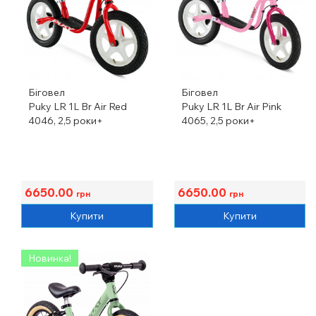
Біговел
Біговел
Puky LR 1L Br Air Red
Puky LR 1L Br Air Pink
4046, 2,5 роки+
4065, 2,5 роки+
6650.00
6650.00
грн
грн
Купити
Купити
Новинка!