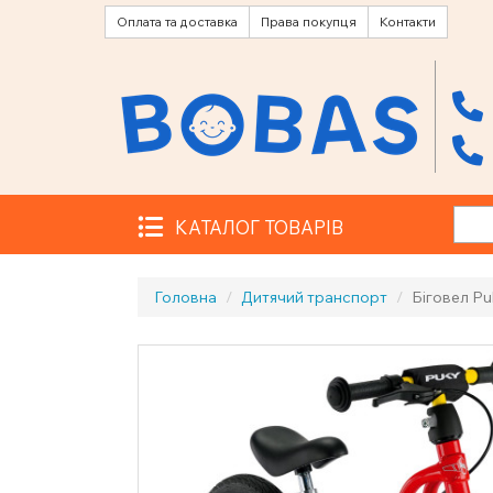
Оплата та доставка
Права покупця
Контакти
КАТАЛОГ ТОВАРІВ
Головна
Дитячий транспорт
Біговел Pu