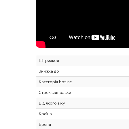
Штрихкод
Знижка до
Категорія Hotline
Строк відправки
Від якого віку
Країна
Бренд