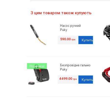
З цим товаром також купують
Насос ручний
Puky
590.00
Купить
грн
Безпровідне гальмо
Новинка!
Puky
4499.00
Купить
грн