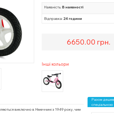
Наявність:
В наявності
Відправка:
24 години
6650.00
грн.
Інші кольори
Разом дешевш
спеціальною 
яються виключно в Німеччині з 1949 року, чим