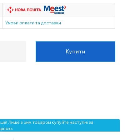
Умови оплати та доставки
Купити
е! Лише з цим товаром купуйте наступні за
ціною: