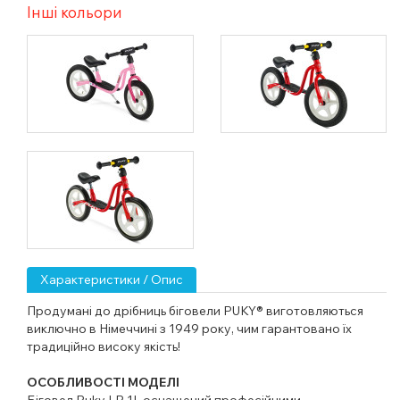
Інші кольори
Характеристики / Опис
Продумані до дрібниць біговели
PUKY® виготовляються
виключно в Німеччині з 1949 року, чим гарантовано їх
традиційно високу якість!
ОСОБЛИВОСТІ МОДЕЛІ
Біговел Puky LR 1L оснащений професійними