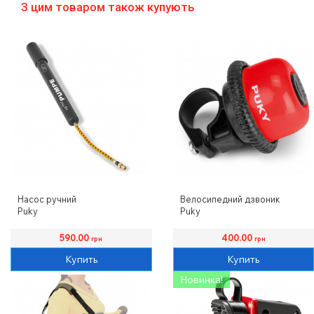
З цим товаром також купують
Насос ручний
Велосипедний дзвоник
Puky
Puky
590.00
400.00
грн
грн
Купить
Купить
Новинка!