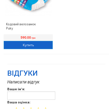
Кодовий велозамок
Puky
590.00
грн
Купить
ВІДГУКИ
Написати відгук
Ваше ім'я:
Ваша оцінка: