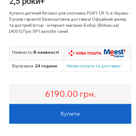
2,5 роки+
Купити дитячий біговел для хлопчика PUKY LR 1L в Україні -
5 років гарантії! Безкоштовна доставка! Офіційний дилер
та дистриб'ютор - інтернет-магазин Бобас (Bobas.ua)
[4001] Пукі ЛР1 велобіг синій
Наявність:
В наявності
Відправка:
24 години
Умови оплати та доставки
6190.00
грн.
Купити