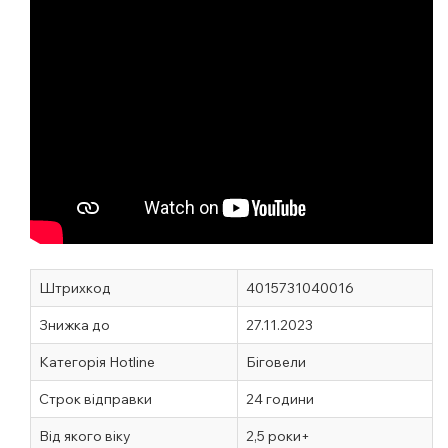
Штрихкод
4015731040016
Знижка до
27.11.2023
Категорія Hotline
Біговели
Строк відправки
24 години
Від якого віку
2,5 роки+