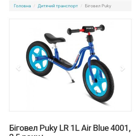
Головна
Дитячий транспорт
Біговел Puky
Previous
Next
Біговел Puky LR 1L Air Blue 4001,