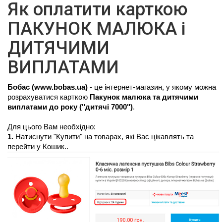
Як оплатити карткою
ПАКУНОК МАЛЮКА і
ДИТЯЧИМИ
ВИПЛАТАМИ
Бобас (www.bobas.ua)
- це інтернет-магазин, у якому можна
розрахуватися карткою
Пакунок малюка та дитячими
виплатами до року ("дитячі 7000")
.
Для цього Вам необхідно:
1.
 Натиснути "Купити" на товарах, які Вас цікавлять та 
перейти у Кошик..