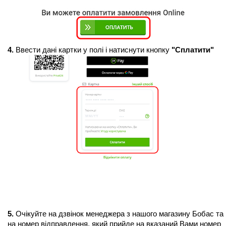
4.
 Ввести дані картки у полі і натиснути кнопку 
"Сплатити"
5.
 Очікуйте на дзвінок менеджера з нашого магазину Бобас та 
на номер відправлення, який прийде на вказаний Вами номер 