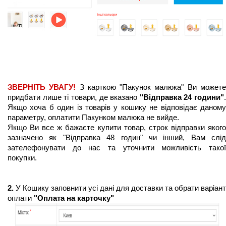
ЗВЕРНІТЬ УВАГУ! 
З карткою "Пакунок малюка" Ви можете
придбати лише ті товари, де вказано
 "Відправка 24 години"
. 
Якщо хоча б один із товарів у кошику не відповідає даному 
параметру, оплатити Пакунком малюка не вийде.
Якщо Ви все ж бажаєте купити товар, строк відправки якого 
зазначено як "Відправка 48 годин" чи інший, Вам слід 
зателефонувати до нас та уточнити можливість такої 
покупки.  
2.
 У Кошику заповнити усі дані для доставки та обрати варіант 
оплати 
"Оплата на карточку"