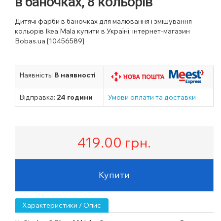
в баночках, 8 кольорів
Дитячі фарби в баночках для малювання і змішування
кольорів Ikea Mala купити в Україні, інтернет-магазин
Bobas.ua [10456589]
Наявність:
В наявності
Відправка:
24 години
Умови оплати та доставки
419.00
грн.
Купити
Характеристики / Опис