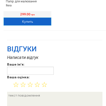
Папір для малювання
Ikea
299.00
грн
Купить
ВІДГУКИ
Написати відгук
Ваше ім'я:
Ваша оцінка:
☆
☆
☆
☆
☆