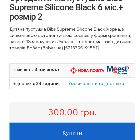
Supreme Silicone Black 6 міс.+
розмір 2
Дитяча пустушка Bibs Supreme Silicone Black (чорна, з
силіконовою ортодонтичною соскою у формі краплинки)
на вік 6-18 міс. купити в Україні - інтернет-магазин дитячих
товарів Бобас (Bobas.ua) [5713795191581]
Наявність:
В наявності
Відправка:
24 години
Умови оплати та доставки
300.00
грн.
Купити