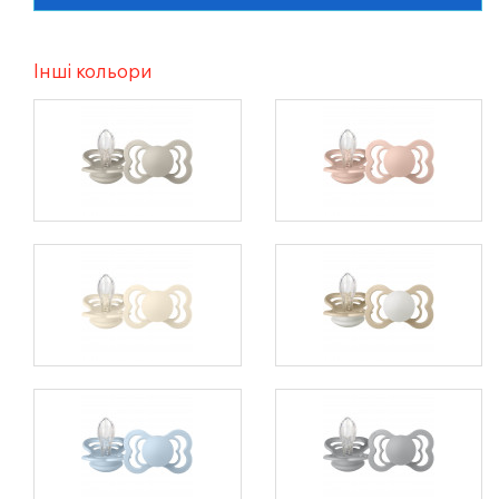
Інші кольори