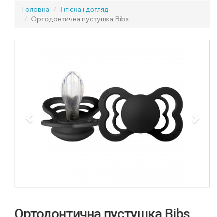
Головна
Гігієна і догляд
Ортодонтична пустушка Bibs
Previous
Next
Ортодонтична пустушка Bibs