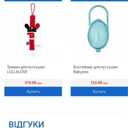
Тримач для пустушки
Контейнер для пустушки
LULLALOVE
Babyono
319.00
133.00
грн
грн
Купить
Купить
ВІДГУКИ