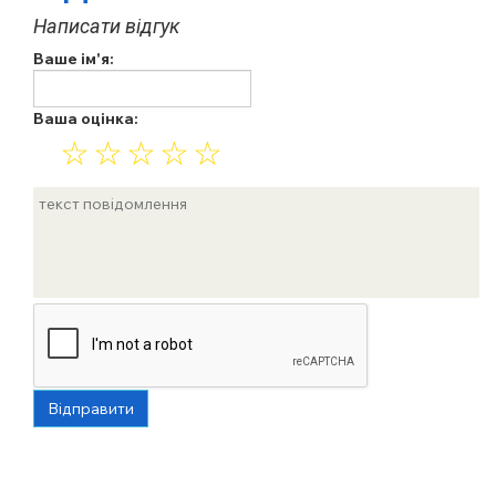
Написати відгук
Ваше ім'я:
Ваша оцінка:
☆
☆
☆
☆
☆
Відправити