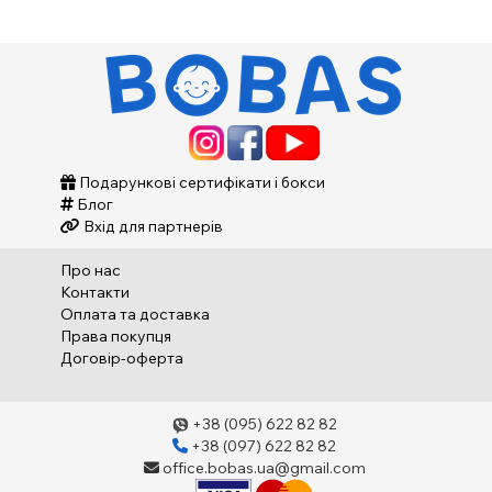
Подарункові сертифікати і бокси
Блог
Вхід для партнерів
Про нас
Контакти
Оплата та доставка
Права покупця
Договір-оферта
+38 (095) 622 82 82
+38 (097) 622 82 82
office.bobas.ua@gmail.com