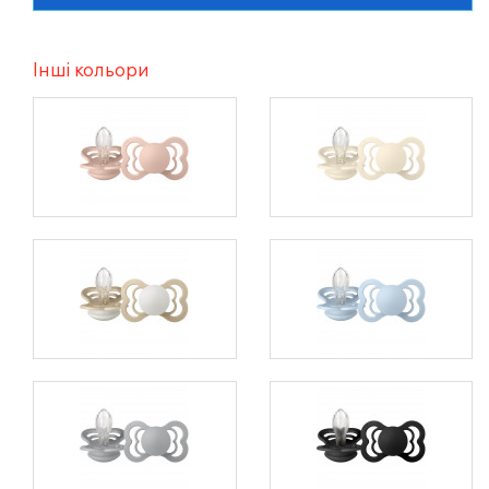
Інші кольори