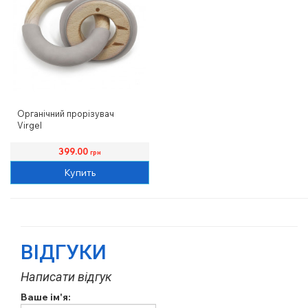
Органічний прорізувач
Virgel
399.00
грн
Купить
ВІДГУКИ
Написати відгук
Ваше ім'я: