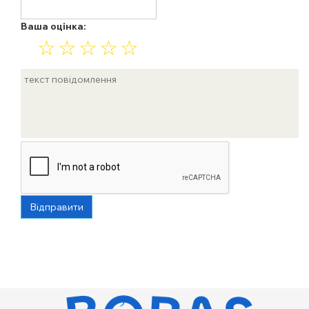
Ваша оцінка:
☆
☆
☆
☆
☆
Відправити