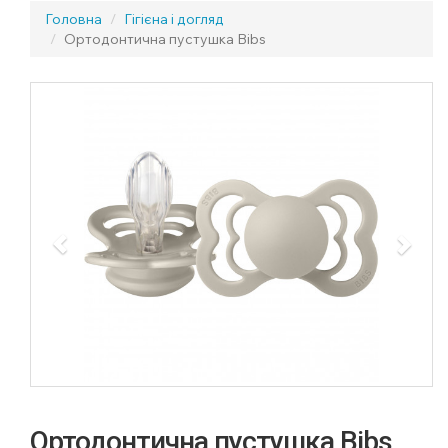
Головна
Гігієна і догляд
Ортодонтична пустушка Bibs
Previous
Next
Ортодонтична пустушка Bibs