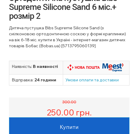
Supreme Silicone Sand 6 міс.+
розмір 2
Дитяча пустушка Bibs Supreme Silicone Sand (з
сиілконовою ортодонтичною соскою у формі краплинки)
на вік 6-18 міс. купити в Україні - інтернет-магазин дитячих
товарів Бобас (Bobas.ua) [5713795060139]
Наявність:
В наявності
Відправка:
24 години
Умови оплати та доставки
300.00
250.00
грн.
Купити