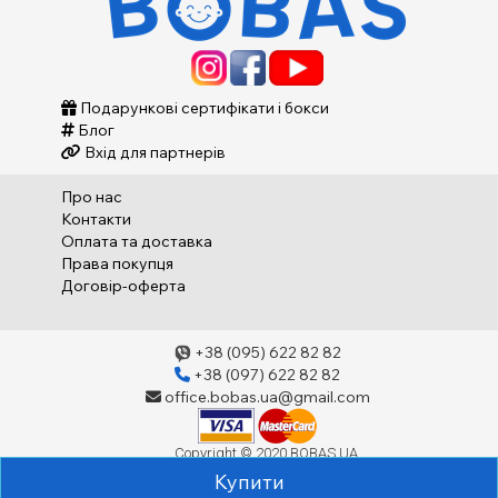
Подарункові сертифікати і бокси
Блог
Вхід для партнерів
Про нас
Контакти
Оплата та доставка
Права покупця
Договір-оферта
+38 (095) 622 82 82
+38 (097) 622 82 82
office.bobas.ua@gmail.com
Copyright © 2020 BOBAS.UA
Купити