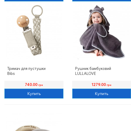
Тримач для пустушки
Рушник бамбуковий
Bibs
LULLALOVE
740.00
1279.00
грн
грн
Купить
Купить