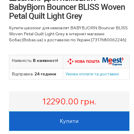
BabyBjorn Bouncer BLISS Woven
Petal Quilt Light Grey
Купити шезлонг для немовлят BABYBJORN Bouncer BLISS
Woven Petal Quilt Light Grey в інтернет магазині
Бобас(Bobas.ua) з доставкою по Україні [7317680062246]
Наявність:
В наявності
Відправка:
24 години
Умови оплати та доставки
12290.00
грн.
Купити