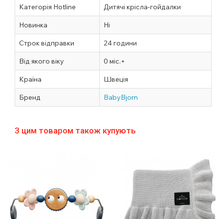
Категорія Hotline
Дитячі крісла-гойдалки
Новинка
Ні
Строк відправки
24 години
Від якого віку
0 міс.+
Країна
Швеція
Бренд
BabyBjorn
З цим товаром також купують