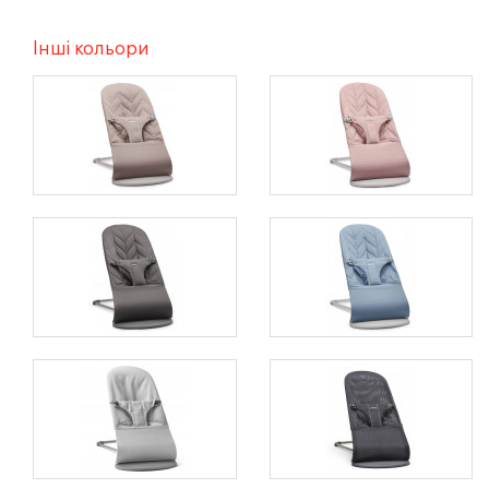
Інші кольори