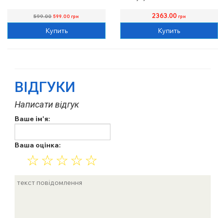
2363.00
599.00
599.00
грн
грн
Купить
Купить
ВІДГУКИ
Написати відгук
Ваше ім'я:
Ваша оцінка:
☆
☆
☆
☆
☆