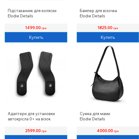
Підстаканник для коляски
Бампер для візочка
Elodie Details
Elodie Details
1499.00
1825.00
грн
грн
Купить
Купить
Адаптери для установки
Сумка для мами
автокрісла 0+ на візок
Elodie Details
Elodie Details
2599.00
4000.00
грн
грн