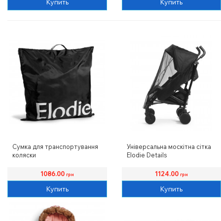
Купить
Купить
Сумка для транспортування
Універсальна москітна сітка
коляски
Elodie Details
Elodie Details
1086.00
1124.00
грн
грн
Купить
Купить