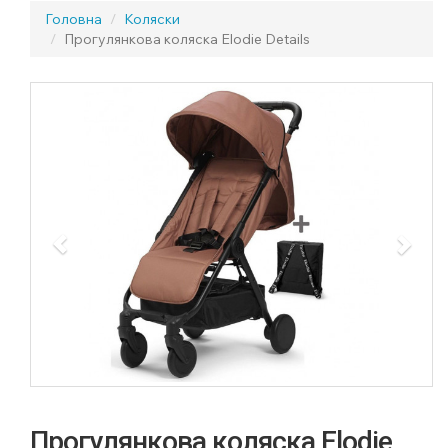
Головна
Коляски
Прогулянкова коляска Elodie Details
Previous
Next
Прогулянкова коляска Elodie