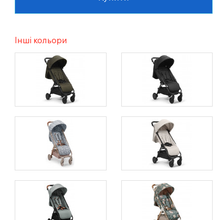
Інші кольори