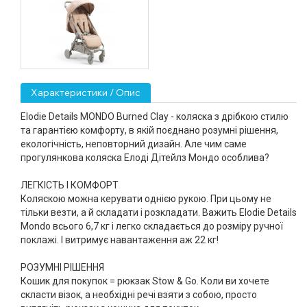
Характеристики / Опис
Elodie Details MONDO
Burned Clay - коляска з дрібкою стилю
та гарантією комфорту, в якій
поєднано розумні рішення,
екологічність, неповторний дизайн. Але чим саме
прогулянкова коляска Елоді Дітейлз Мондо особлива?
ЛЕГКІСТЬ І КОМФОРТ
Коляскою можна керувати однією рукою. При цьому не
тільки везти, а й складати і розкладати. Важить Elodie Details
Mondo всього 6,7 кг і легко складається до розміру ручної
поклажі. І витримує навантаження аж 22 кг!
РОЗУМНІ РІШЕННЯ
Кошик для покупок = рюкзак Stow & Go. Коли ви хочете
скласти візок, а необхідні речі взяти з собою, просто