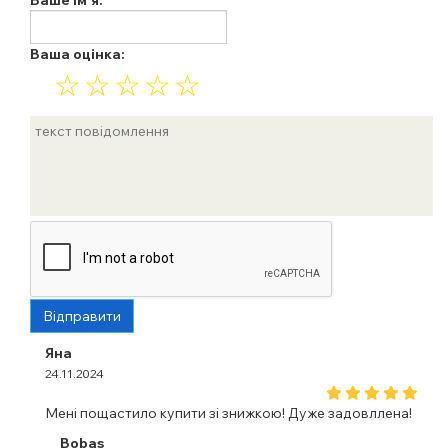
Ваше ім'я:
Ваша оцінка:
☆
☆
☆
☆
☆
Відправити
Яна
24.11.2024
Мені пощастило купити зі знижкою! Дуже задовллена!
Bobas