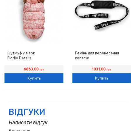
Футмуф у візок
Ремінь для перенесення
Elodie Details
коляски
Elodie Details
6863.00
1031.00
грн
грн
Купить
Купить
ВІДГУКИ
Написати відгук