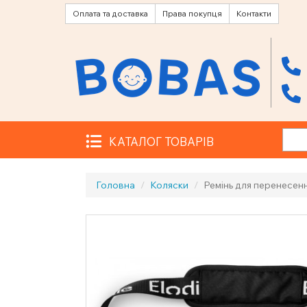
Оплата та доставка
Права покупця
Контакти
КАТАЛОГ ТОВАРІВ
Головна
Коляски
Ремінь для перенесенн