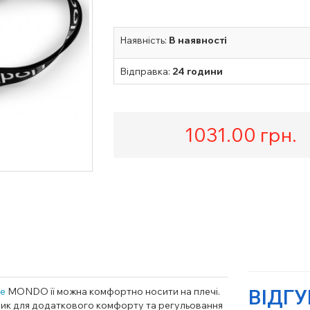
Наявність:
В наявності
Відправка:
24 години
1031.00
грн.
ie
MONDO її можна комфортно носити на плечі.
ВІДГ
ічник для додаткового комфорту та регульовання