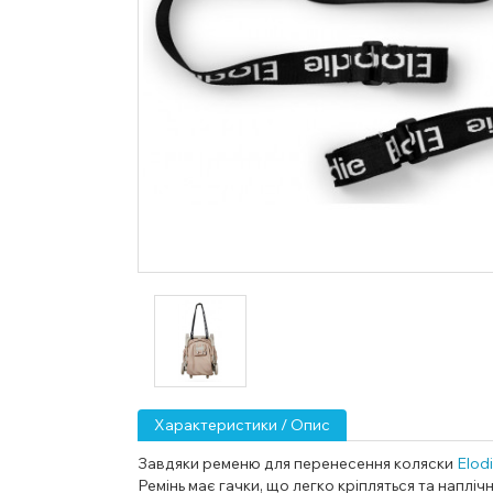
Характеристики / Опис
Завдяки ременю для перенесення коляски
Elod
Ремінь має гачки, що легко кріпляться та напл