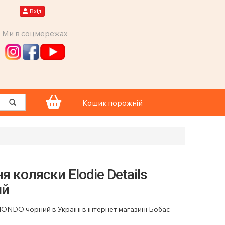
Вхід
Ми в соцмережах
Кошик порожній
 коляски Elodie Details
ий
 MONDO чорний в Україні в інтернет магазині Бобас