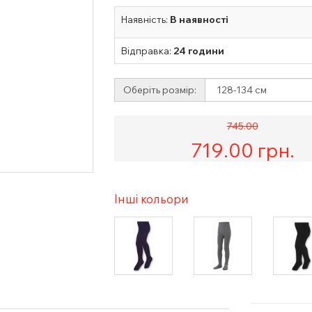
Наявність:
В наявності
Відправка:
24 години
Оберіть розмір:
745.00
719.00
грн.
Інші кольори