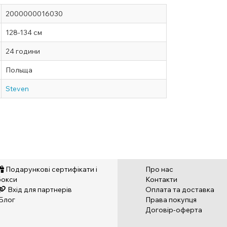
2000000016030
128-134 см
24 години
Польща
Steven
Подарункові сертифікати і
Про нас
бокси
Контакти
Вхід для партнерів
Оплата та доставка
Блог
Права покупця
Договір-оферта