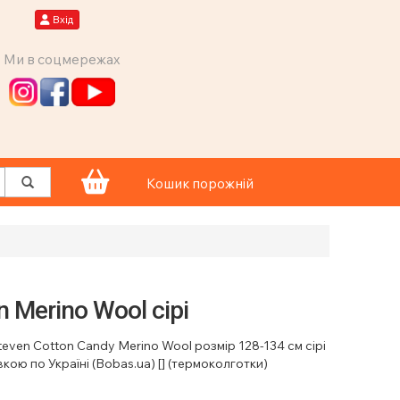
Вхід
Ми в соцмережах
Кошик порожній
 Merino Wool сірі
teven Cotton Candy Merino Wool розмір 128-134 см сірі
кою по Україні (Bobas.ua) [] (термоколготки)