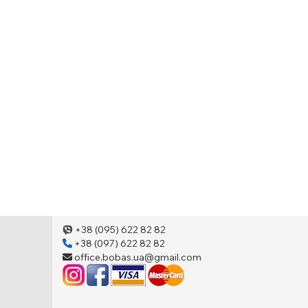
+38 (095) 622 82 82
+38 (097) 622 82 82
office.bobas.ua@gmail.com