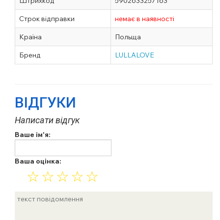
Штрихкод
5902633257163
Строк відправки
немає в наявності
Країна
Польща
Бренд
LULLALOVE
ВІДГУКИ
Написати відгук
Ваше ім'я:
Ваша оцінка:
☆
☆
☆
☆
☆