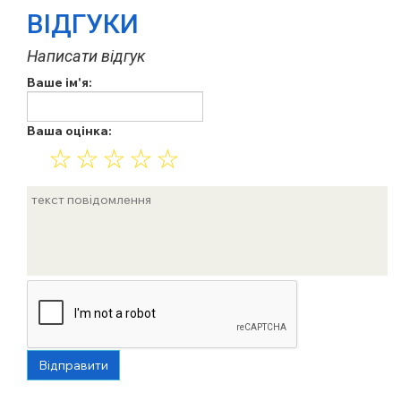
ВІДГУКИ
Написати відгук
Ваше ім'я:
Ваша оцінка:
☆
☆
☆
☆
☆
Відправити