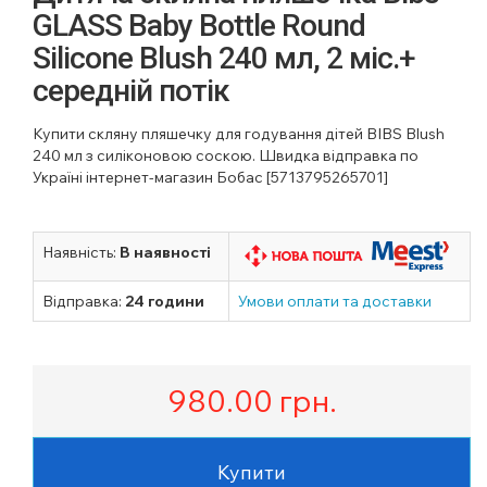
GLASS Baby Bottle Round
Silicone Blush 240 мл, 2 міс.+
середній потік
Купити скляну пляшечку для годування дітей BIBS Blush
240 мл з силіконовою соскою. Швидка відправка по
Україні інтернет-магазин Бобас [5713795265701]
Наявність:
В наявності
Відправка:
24 години
Умови оплати та доставки
980.00
грн.
Купити