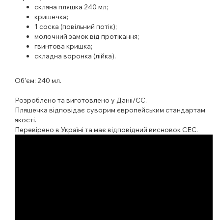
с
кляна пляшка 240 мл;
кришечка;
1 соска (повільний потік);
молочний замок від протікання;
гвинтова кришка;
складна воронка (лійка).
Об'єм: 240 мл.
Розроблено та виготовлено у Данії/ЄС.
Пляшечка відповідає суворим європейським стандартам
якості.
Перевірено в Україні та має відповідний висновок СЕС.