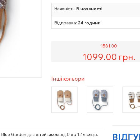
Наявність:
В наявності
Відправка:
24 години
1581.00
1099.00
грн.
Інші кольори
Blue Garden для дітей віком від 0 до 12 місяців.
ВІДГ