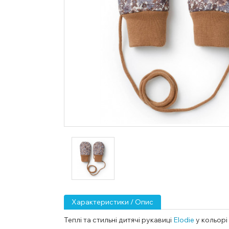
Характеристики / Опис
Теплі та стильні дитячі рукавиці
Elodie
у кольорі 