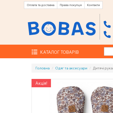
Оплата та доставка
Права покупця
Контакти
КАТАЛОГ ТОВАРІВ
Головна
Одяг та аксесуари
Дитячі рука
Акція!