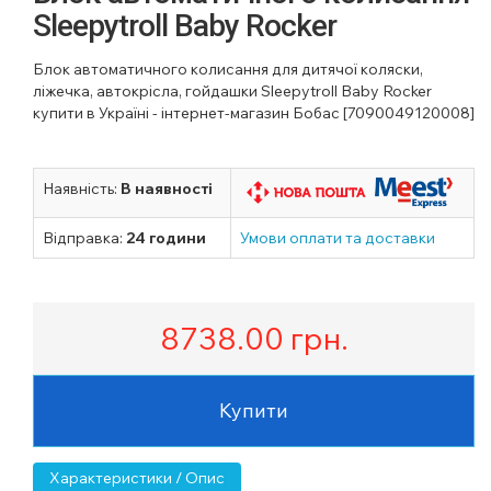
Sleepytroll Baby Rocker
Блок автоматичного колисання для дитячої коляски,
ліжечка, автокрісла, гойдашки Sleepytroll Baby Rocker
купити в Україні - інтернет-магазин Бобас [7090049120008]
Наявність:
В наявності
Відправка:
24 години
Умови оплати та доставки
8738.00
грн.
Купити
Характеристики / Опис