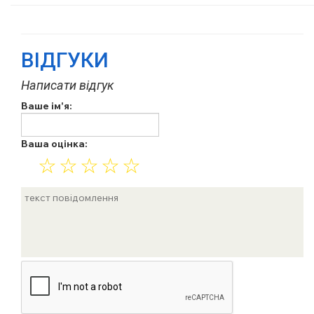
ВІДГУКИ
Написати відгук
Ваше ім'я:
Ваша оцінка:
☆
☆
☆
☆
☆