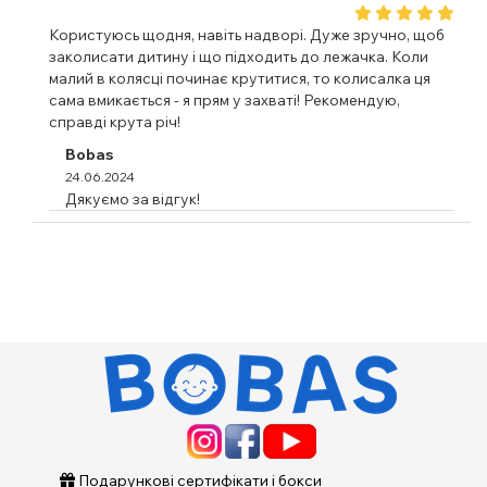
Користуюсь щодня, навіть надворі. Дуже зручно, щоб
заколисати дитину і що підходить до лежачка. Коли
малий в колясці починає крутитися, то колисалка ця
сама вмикається - я прям у захваті! Рекомендую,
справді крута річ!
Bobas
24.06.2024
Дякуємо за відгук!
Подарункові сертифікати і бокси