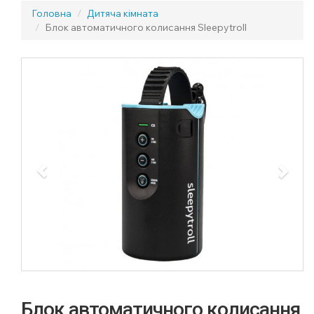
Головна
Дитяча кімната
Блок автоматичного колисання Sleepytroll
Previous
Next
Блок автоматичного колисання