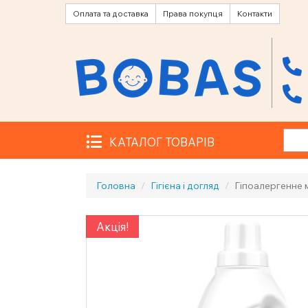
Оплата та доставка
Права покупця
Контакти
КАТАЛОГ ТОВАРІВ
Головна
Гігієна і догляд
Гіпоалергенне
Акція!