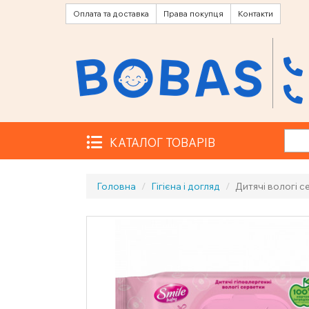
Оплата та доставка
Права покупця
Контакти
КАТАЛОГ ТОВАРІВ
Головна
Гігієна і догляд
Дитячі вологі с