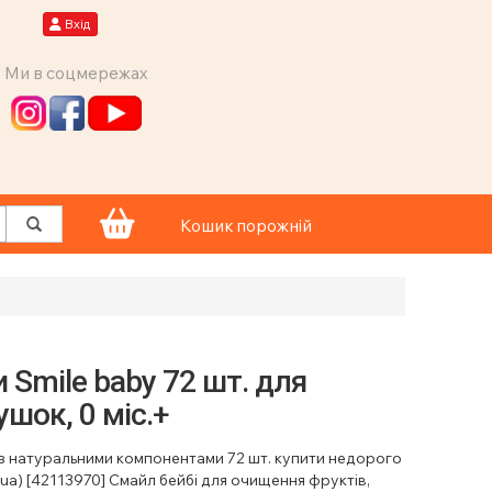
Вхід
Ми в соцмережах
Кошик порожній
 Smile baby 72 шт. для
ушок, 0 міс.+
 з натуральними компонентами 72 шт. купити недорого
.ua) [42113970] Смайл бейбі для очищення фруктів,