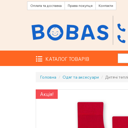
Оплата та доставка
Права покупця
Контакти
КАТАЛОГ ТОВАРІВ
Головна
Одяг та аксесуари
Дитячі тепл
Акція!