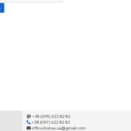
и
+38 (095) 622 82 82
+38 (097) 622 82 82
office.bobas.ua@gmail.com