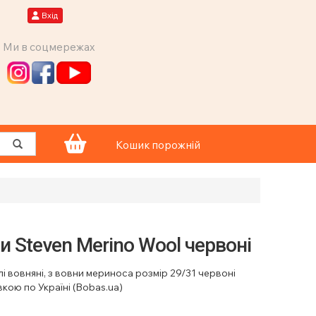
Вхід
Ми в соцмережах
Кошик порожній
и Steven Merino Wool червоні
і вовняні, з вовни мериноса розмір 29/31 червоні
вкою по Україні (Bobas.ua)