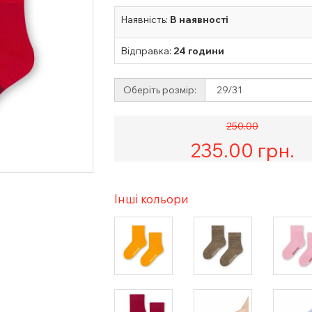
Наявність:
В наявності
Відправка:
24 години
Оберіть розмір:
250.00
235.00
грн.
Інші кольори