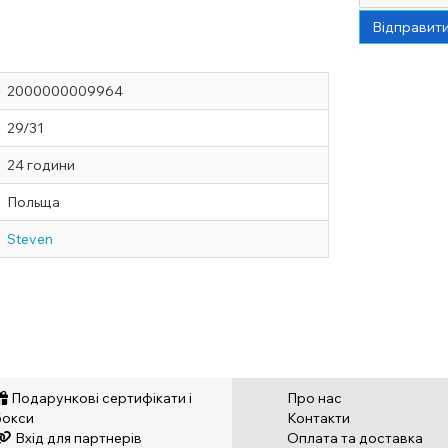
Відправит
2000000009964
29/31
24 години
Польща
Steven
Подарункові сертифікати і
Про нас
бокси
Контакти
Вхід для партнерів
Оплата та доставка