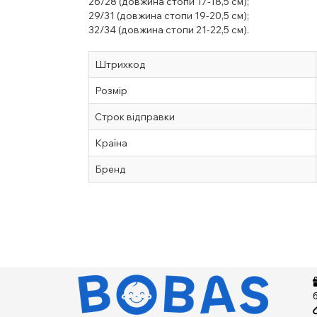
26/28
(довжина стопи 17-18,5 см);
29/31 (довжина стопи 19-20,5 см);
32/34 (довжина стопи 21-22,5 см).
Штрихкод
Розмір
Строк відправки
Країна
Бренд