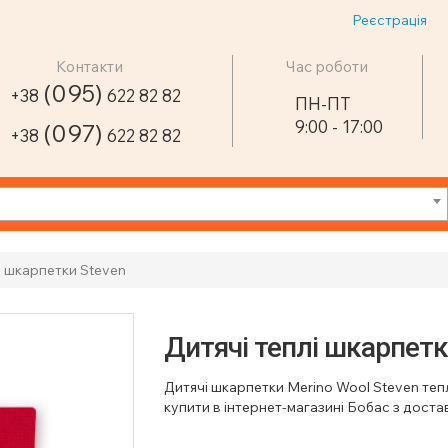
Реєстрація
Контакти
Час роботи
(095)
+38
622 82 82
ПН-ПТ
9:00 - 17:00
(097)
+38
622 82 82
і шкарпетки Steven
Дитячі теплі шкарпетк
Дитячі шкарпетки Merino Wool Steven тепл
купити в інтернет-магазині Бобас з доста