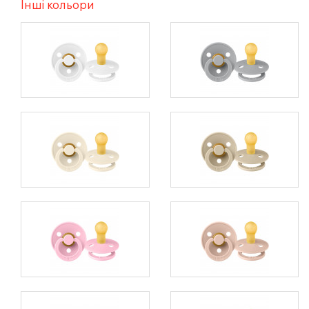
Інші кольори