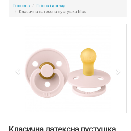
Головна
Гігієна і догляд
Класична латексна пустушка Bibs
Previous
Next
Класична латексна пустушка