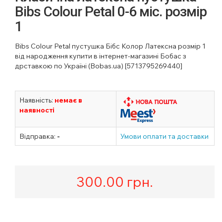
Bibs Colour Petal 0-6 міс. розмір
1
Bibs Colour Petal пустушка Бібс Колор Латексна розмір 1
від народження купити в інтернет-магазині Бобас з
дрставкою по Україні (Bobas.ua) [5713795269440]
Наявність:
немає в
наявності
Відправка:
-
Умови оплати та доставки
300.00
грн.