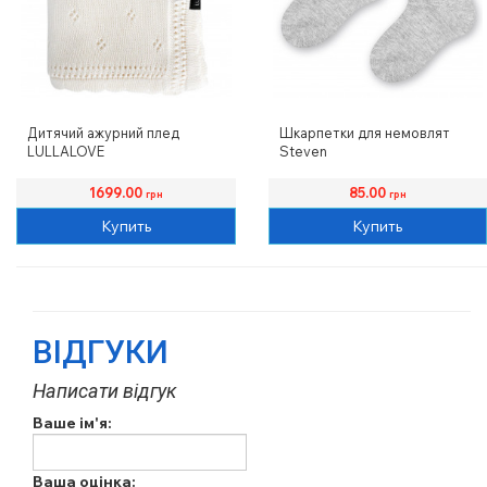
Дитячий ажурний плед
Шкарпетки для немовлят
LULLALOVE
Steven
1699.00
85.00
грн
грн
Купить
Купить
ВІДГУКИ
Написати відгук
Ваше ім'я:
Ваша оцінка: