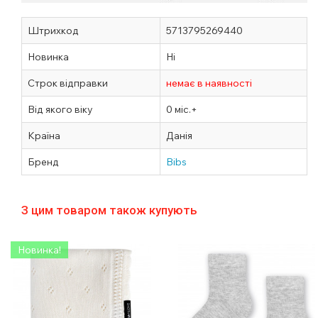
Штрихкод
5713795269440
Новинка
Ні
Строк відправки
немає в наявності
Від якого віку
0 міс.+
Країна
Данія
Бренд
Bibs
З цим товаром також купують
Новинка!