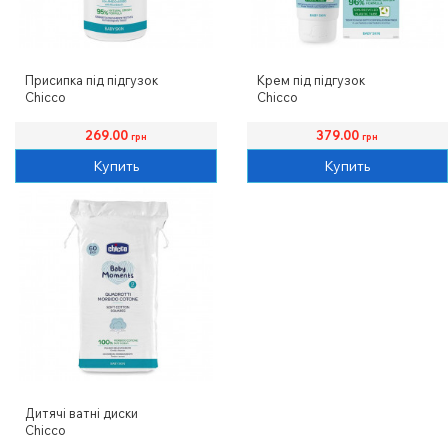
Присипка під підгузок
Крем під підгузок
Chicco
Chicco
269.00
379.00
грн
грн
Купить
Купить
Дитячі ватні диски
Chicco