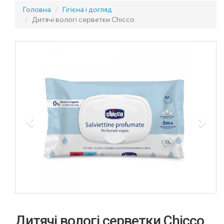
Головна
Гігієна і догляд
Дитячі вологі серветки Chicco
Previous
Next
Дитячі вологі серветки Chicco