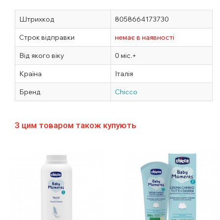
Штрихкод
8058664173730
Строк відправки
немає в наявності
Від якого віку
0 міс.+
Країна
Італія
Бренд
Chicco
З цим товаром також купують