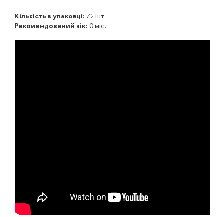
Кількість в упаковці:
72
шт.
Рекомендований вік:
0 міс.+