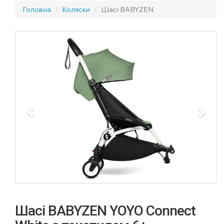
Головна
Коляски
Шасі BABYZEN
Previous
Next
Шасі BABYZEN YOYO Connect