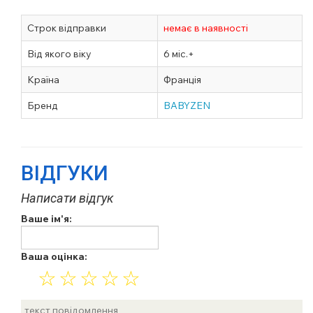
Строк відправки
немає в наявності
Від якого віку
6 міс.+
Країна
Франція
Бренд
BABYZEN
ВІДГУКИ
Написати відгук
Ваше ім'я:
Ваша оцінка:
☆
☆
☆
☆
☆