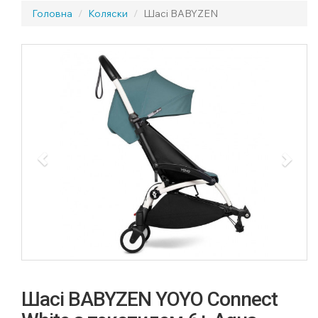
Головна
Коляски
Шасі BABYZEN
Previous
Next
Шасі BABYZEN YOYO Connect