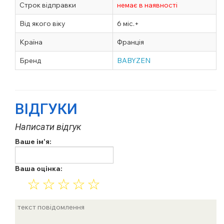
Строк відправки
немає в наявності
Від якого віку
6 міс.+
Країна
Франція
Бренд
BABYZEN
ВІДГУКИ
Написати відгук
Ваше ім'я:
Ваша оцінка:
☆
☆
☆
☆
☆