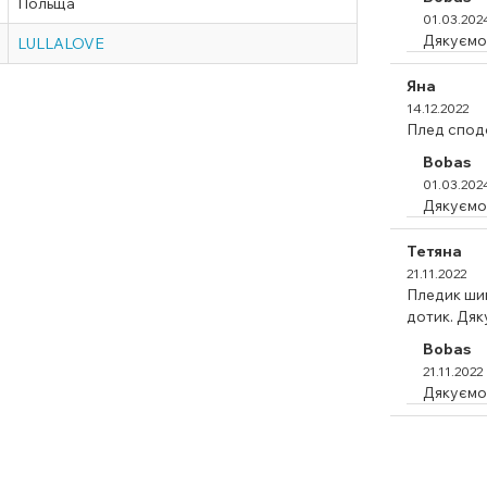
Польща
01.03.202
Дякуємо 
LULLALOVE
Яна
14.12.2022
Плед сподо
Bobas
01.03.202
Дякуємо 
Тетяна
21.11.2022
Пледик шик
дотик. Дяк
Bobas
21.11.2022
Дякуємо 