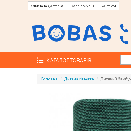
Оплата та доставка
Права покупця
Контакти
КАТАЛОГ ТОВАРІВ
Головна
Дитяча кімната
Дитячий бамбу