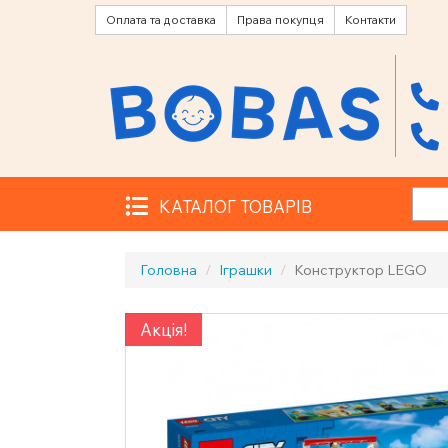
Оплата та доставка
Права покупця
Контакти
КАТАЛОГ ТОВАРІВ
Головна
Іграшки
Конструктор LEGO
Акція!