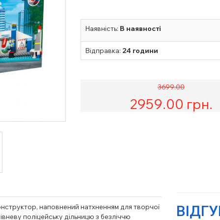
Наявність:
В наявності
Відправка:
24 години
3699.00
2959.00
грн.
конструктор, наповнений натхненням для творчої
ВІДГ
івневу поліцейську дільницю з безліччю