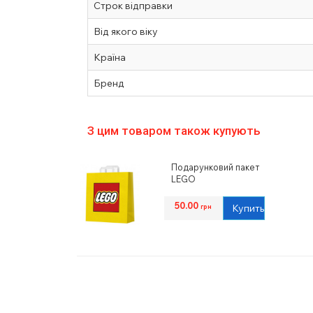
Строк відправки
Від якого віку
Країна
Бренд
З цим товаром також купують
Подарунковий пакет
LEGO
50.00
Купить
грн