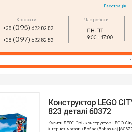
Реєстрація
Контакти
Час роботи
(095)
+38
622 82 82
ПН-ПТ
9:00 - 17:00
(097)
+38
622 82 82
Конструктор LEGO CITY
823 деталі 60372
Купити ЛЕГО Сіті - конструктор LEGO City п
інтернет-магазин Бобас (Bobas.ua) [60372