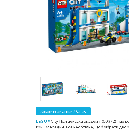
Характеристики / Опис
LEGO®
City Поліцейська академія (60372) - це 
гри! Всередині все необхідне, щоб зібрати двор