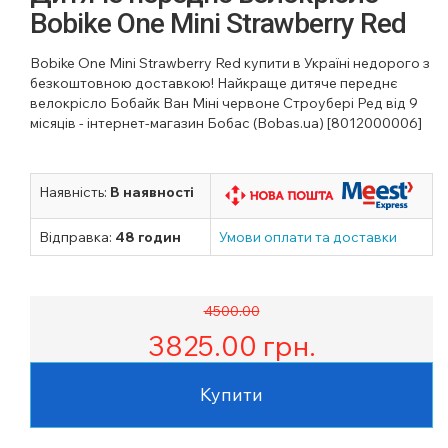
Bobike One Mini Strawberry Red
Bobike One Mini Strawberry Red купити в Україні недорого з
безкоштовною доставкою! Найкраще дитяче переднє
велокрісло Бобайк Ван Міні червоне Строубері Ред від 9
місяців - інтернет-магазин Бобас (Bobas.ua) [8012000006]
Наявність:
В наявності
Відправка:
48 годин
Умови оплати та доставки
4500.00
3825.00
грн.
Купити