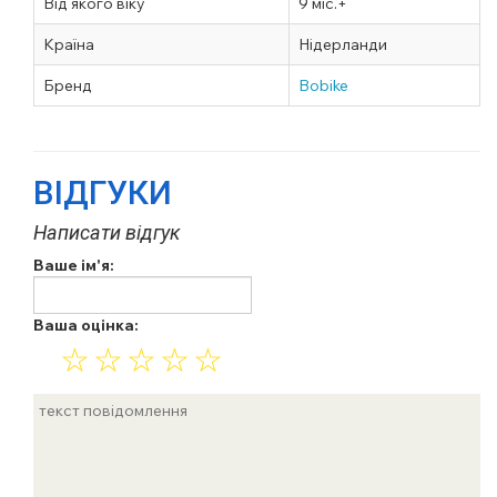
Від якого віку
9 міс.+
Країна
Нідерланди
Бренд
Bobike
ВІДГУКИ
Написати відгук
Ваше ім'я:
Ваша оцінка:
☆
☆
☆
☆
☆