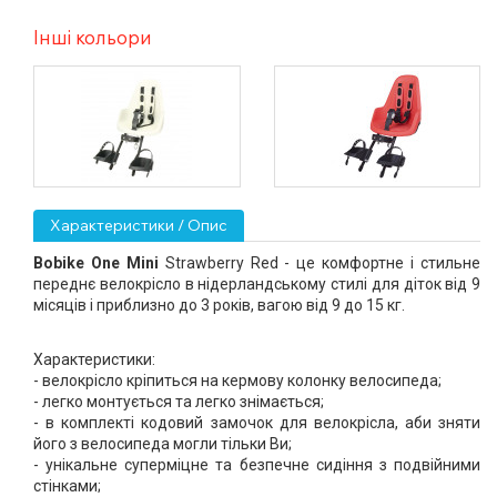
Інші кольори
Характеристики / Опис
Bobike One Mini
 Strawberry Red - це комфортне і стильне 
переднє велокрісло в нідерландському стилі для діток від 9 
місяців і приблизно до 3 років, вагою від 9 до 15 кг.
Характеристики:
- велокрісло кріпиться на кермову колонку велосипеда;
- легко монтується та легко знімається;
- в комплекті кодовий замочок для велокрісла, аби зняти 
його з велосипеда могли тільки Ви;
- унікальне суперміцне та безпечне сидіння з подвійними 
стінками;