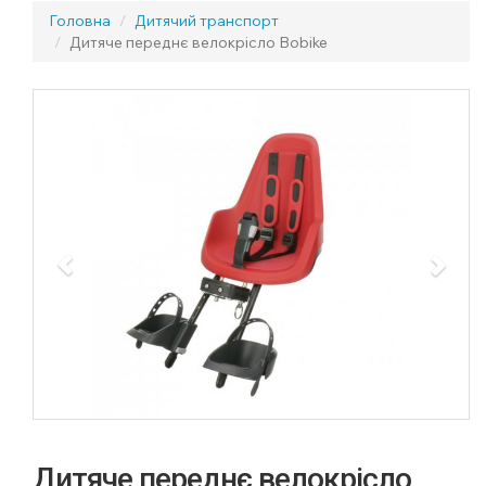
Головна
Дитячий транспорт
Дитяче переднє велокрісло Bobike
Previous
Next
Дитяче переднє велокрісло