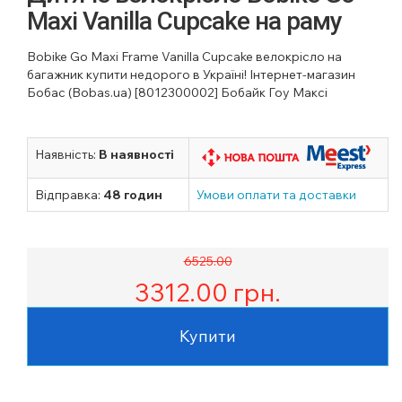
Maxi Vanilla Cupcake на раму
Bobike Go Maxi Frame Vanilla Cupcake велокрісло на
багажник купити недорого в Україні! Інтернет-магазин
Бобас (Bobas.ua) [8012300002] Бобайк Гоу Максі
Наявність:
В наявності
Відправка:
48 годин
Умови оплати та доставки
6525.00
3312.00
грн.
Купити