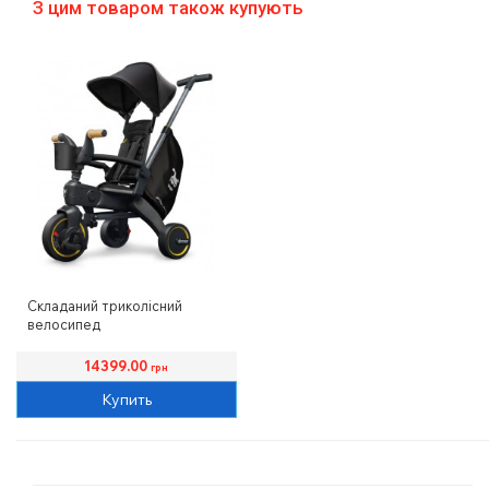
З цим товаром також купують
Складаний триколісний
велосипед
Doona
14399.00
грн
Купить