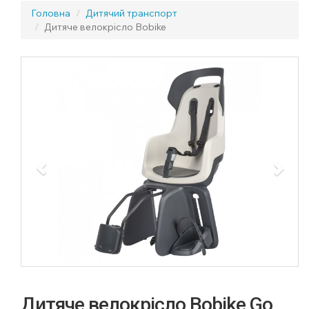
Головна
Дитячий транспорт
Дитяче велокрісло Bobike
Previous
Next
Дитяче велокрісло Bobike Go