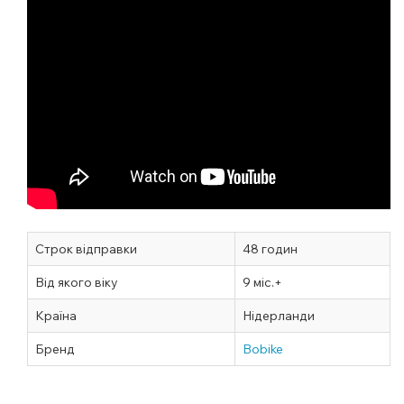
Строк відправки
48 годин
Від якого віку
9 міс.+
Країна
Нідерланди
Бренд
Bobike