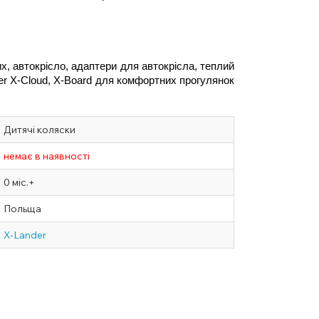
, автокрісло, адаптери для автокрісла, теплий 
er X-Cloud, X-Board для комфортних прогулянок 
Дитячі коляски
немає в наявності
0 міс.+
Польща
X-Lander