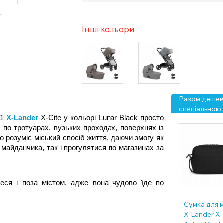
Інші кольори
Разом дешевш
спеціальною 
1 
X-Lander
 X-Cite у кольорі Lunar Black просто 
 по тротуарах, вузьких проходах, поверхнях із 
 розуміє міський спосіб життя, даючи змогу як 
айданчика, так і прогулятися по магазинах за 
еся і поза містом, адже вона чудово їде по 
Сумка для 
X-Lander X