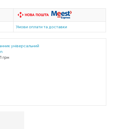
Умови оплати та доставки
анник універсальний
an
1
грн