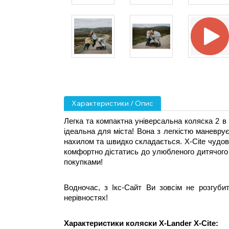
Характеристики / Опис
Легка та компактна універсальна коляска 2 в 
ідеальна для міста! Вона з легкістю маневрує
нахилом та швидко складається. X-Cite чудово
комфортно дістатись до улюбленого дитячого м
покупками!
Водночас, з Ікс-Сайт Ви зовсім не розгубит
нерівностях!
Характеристики коляски X-Lander X-Cite: