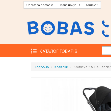
Оплата та доставка
Права покупця
Контакти
КАТАЛОГ ТОВАРІВ
Головна
Коляски
Коляска 2 в 1 X-Lander